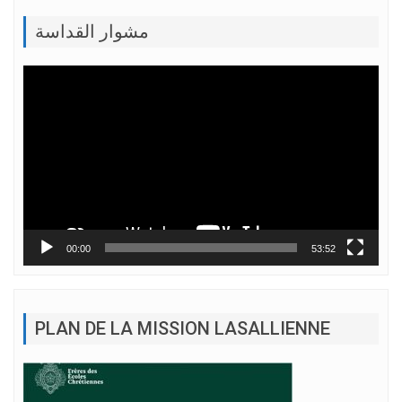
مشوار القداسة
Lecteur
vidéo
00:00
53:52
PLAN DE LA MISSION LASALLIENNE