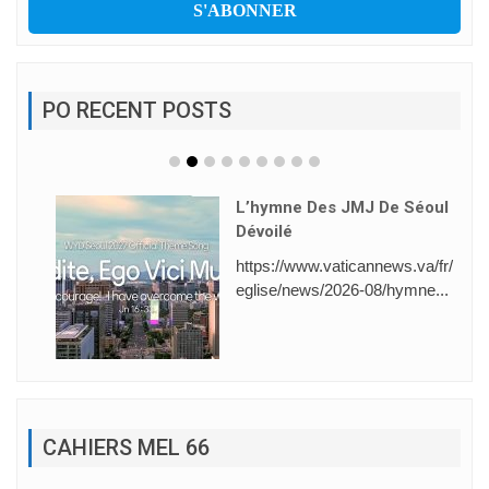
PO RECENT POSTS
L’hymne Des JMJ De Séoul
Dévoilé
https://www.vaticannews.va/fr/
eglise/news/2026-08/hymne...
CAHIERS MEL 66