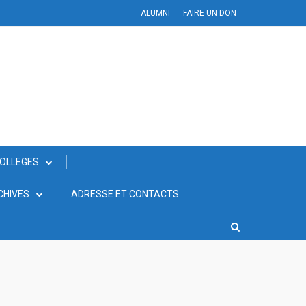
ALUMNI
FAIRE UN DON
COLLEGES
CHIVES
ADRESSE ET CONTACTS