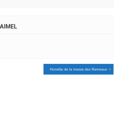
I AIMEL
Homélie de la messe des Rameaux