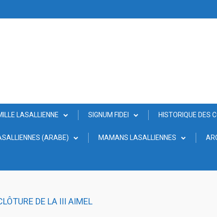
MILLE LASALLIENNE
SIGNUM FIDEI
HISTORIQUE DES 
SALLIENNES (ARABE)
MAMANS LASALLIENNES
AR
LÔTURE DE LA III AIMEL