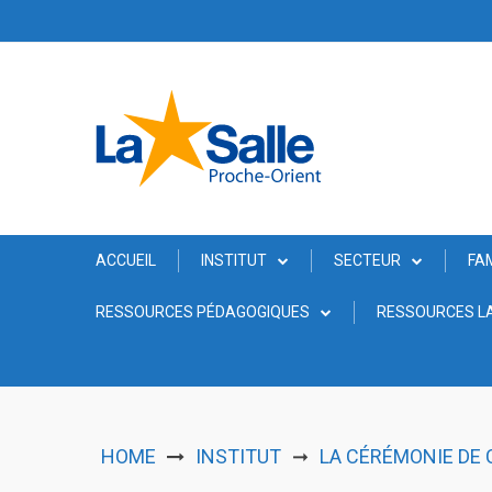
Skip
to
content
ACCUEIL
INSTITUT
SECTEUR
FA
RESSOURCES PÉDAGOGIQUES
RESSOURCES LA
HOME
INSTITUT
LA CÉRÉMONIE DE C
➞