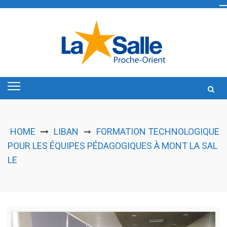
Skip
to
content
HOME
LIBAN
FORMATION TECHNOLOGIQUE
➞
POUR LES ÉQUIPES PÉDAGOGIQUES À MONT LA SAL
LE