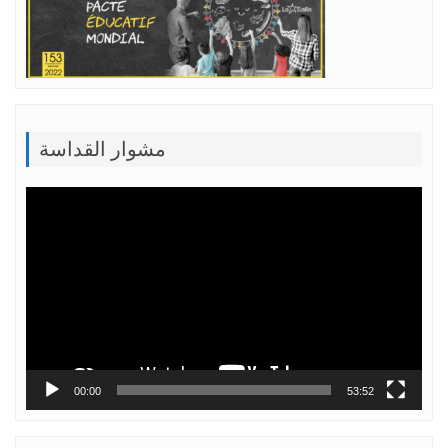
مشوار القداسة
Lecteur
vidéo
00:00
53:52