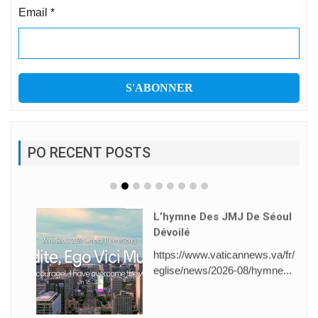
Email
*
PO RECENT POSTS
L’hymne Des JMJ De Séoul
Dévoilé
https://www.vaticannews.va/fr/
eglise/news/2026-08/hymne...