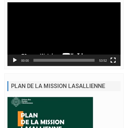
Lecteur
vidéo
00:00
53:52
PLAN DE LA MISSION LASALLIENNE