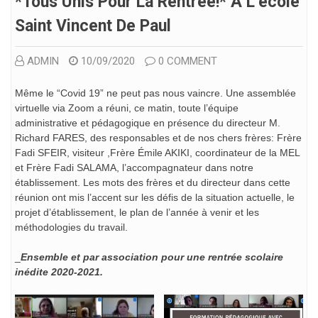
*Tous Unis Pour La Rentrée!* À L’école
Saint Vincent De Paul
ADMIN
10/09/2020
0 COMMENT
Même le “Covid 19” ne peut pas nous vaincre. Une assemblée
virtuelle via Zoom a réuni, ce matin, toute l’équipe
administrative et pédagogique en présence du directeur M.
Richard FARES, des responsables et de nos chers frères: Frère
Fadi SFEIR, visiteur ,Frère Émile AKIKI, coordinateur de la MEL
et Frère Fadi SALAMA, l’accompagnateur dans notre
établissement. Les mots des frères et du directeur dans cette
réunion ont mis l’accent sur les défis de la situation actuelle, le
projet d’établissement, le plan de l’année à venir et les
méthodologies du travail.
_
Ensemble et par association pour une rentrée scolaire
inédite 2020-2021.