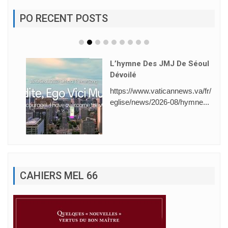
PO RECENT POSTS
L’hymne Des JMJ De Séoul
Dévoilé
https://www.vaticannews.va/fr/
eglise/news/2026-08/hymne...
CAHIERS MEL 66