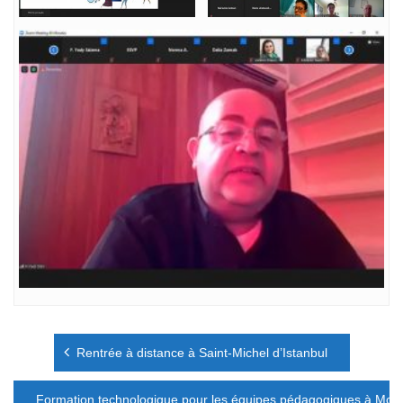
Navigation
Rentrée à distance à Saint-Michel d’Istanbul
de
l’article
Formation technologique pour les équipes pédagogiques à Mont