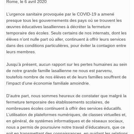
Rome, le 6 avril 2020
L’urgence sanitaire provoquée par le COVID-19 a amené
presque tous les gouvernements des pays où se trouvent les
œuvres éducatives lasalliennes à décréter la fermeture
temporaire des écoles. Seuls certains de nos internats, dont les
élèves n’ont nulle part où aller, continuent à offrir leurs services
dans des conditions particulières, pour éviter la contagion entre
leurs membres.
Jusqu’à présent, aucun rapport sur les pertes humaines au sein
de notre grande famille lasallienne ne nous est parvenu,
toutefois nombre de nos élèves et de leurs familles souffrent de
l’impact d’une économie familiale amoindrie.
D’autre part, nous sommes heureux de constater que malgré la
fermeture temporaire des établissements scolaires, de
nombreuses écoles continuent à offrir des services éducatifs.
L’utilisation de plateformes numériques, de classes virtuelles et,
en général, de systèmes informatiques et de réseaux sociaux,
nous a permis de poursuivre notre travail d’éducateurs, que ce
soit en transmettant des connaissances, en guidant les relations