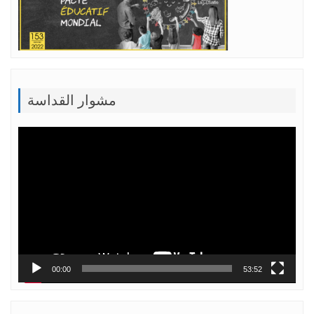
مشوار القداسة
Lecteur
vidéo
00:00
53:52