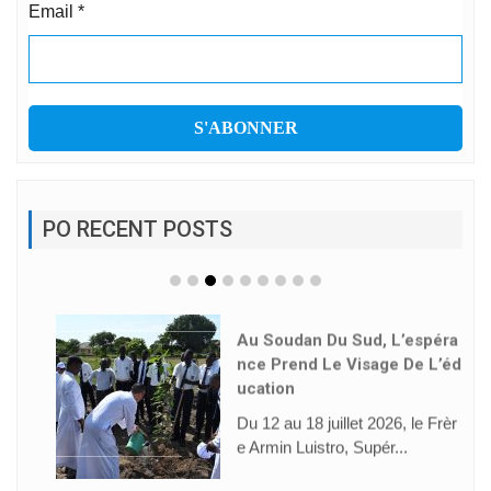
Email
*
PO RECENT POSTS
Au Soudan Du Sud, L’espéra
Nce Prend Le Visage De L’éd
Ucation
Du 12 au 18 juillet 2026, le Frèr
e Armin Luistro, Supér...