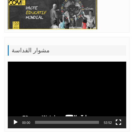
مشوار القداسة
Lecteur
vidéo
00:00
53:52