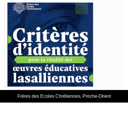
Frères des Ecoles Chrétiennes, Proche-Orient