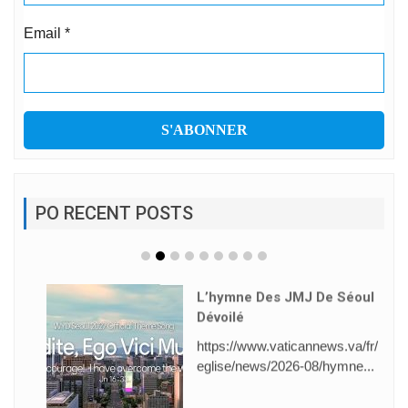
Email
*
PO RECENT POSTS
L’hymne Des JMJ De Séoul
Dévoilé
https://www.vaticannews.va/fr/
eglise/news/2026-08/hymne...