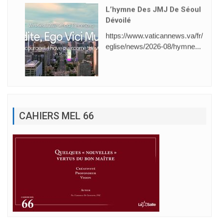
L’hymne Des JMJ De Séoul
Dévoilé
https://www.vaticannews.va/fr/
eglise/news/2026-08/hymne...
CAHIERS MEL 66