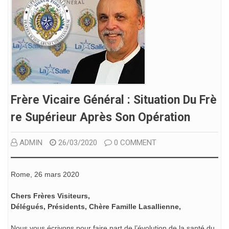
Frère Vicaire Général : Situation Du Frè
Re Supérieur Après Son Opération
ADMIN
26/03/2020
0 COMMENT
Rome, 26 mars 2020
Chers Frères Visiteurs,
Délégués, Présidents, Chère Famille Lasallienne,
Nous vous écrivons pour faire part de l’évolution de la santé du