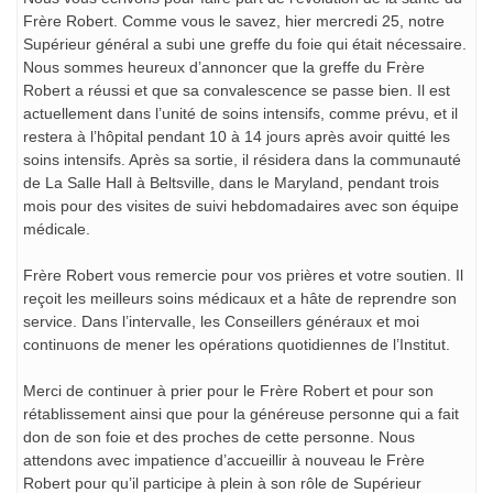
Frère Robert. Comme vous le savez, hier mercredi 25, notre
Supérieur général a subi une greffe du foie qui était nécessaire.
Nous sommes heureux d’annoncer que la greffe du Frère
Robert a réussi et que sa convalescence se passe bien. Il est
actuellement dans l’unité de soins intensifs, comme prévu, et il
restera à l’hôpital pendant 10 à 14 jours après avoir quitté les
soins intensifs. Après sa sortie, il résidera dans la communauté
de La Salle Hall à Beltsville, dans le Maryland, pendant trois
mois pour des visites de suivi hebdomadaires avec son équipe
médicale.
Frère Robert vous remercie pour vos prières et votre soutien. Il
reçoit les meilleurs soins médicaux et a hâte de reprendre son
service. Dans l’intervalle, les Conseillers généraux et moi
continuons de mener les opérations quotidiennes de l’Institut.
Merci de continuer à prier pour le Frère Robert et pour son
rétablissement ainsi que pour la généreuse personne qui a fait
don de son foie et des proches de cette personne. Nous
attendons avec impatience d’accueillir à nouveau le Frère
Robert pour qu’il participe à plein à son rôle de Supérieur