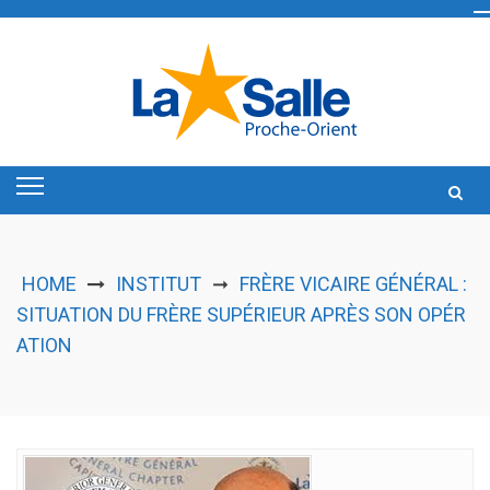
Skip
to
content
HOME
INSTITUT
FRÈRE VICAIRE GÉNÉRAL :
➞
SITUATION DU FRÈRE SUPÉRIEUR APRÈS SON OPÉR
ATION