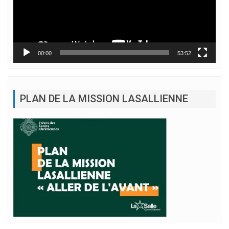
00:00
53:52
PLAN DE LA MISSION LASALLIENNE