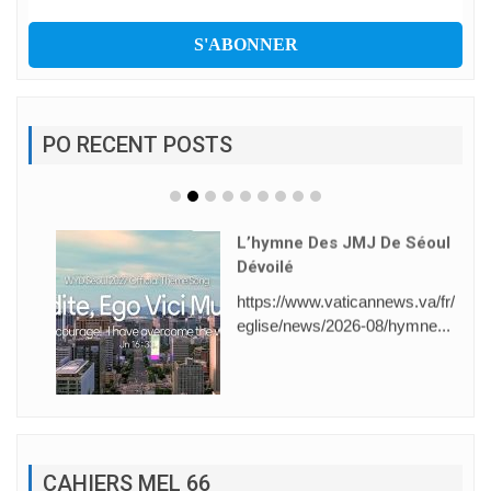
PO RECENT POSTS
L’hymne Des JMJ De Séoul
Dévoilé
https://www.vaticannews.va/fr/
eglise/news/2026-08/hymne...
CAHIERS MEL 66