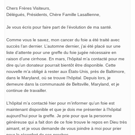
Chers Frères Visiteurs,
Délégués, Présidents, Chère Famille Lasallienne,
Je vous écris pour faire part de l’évolution de ma santé.
Comme vous le savez, mon cancer du foie a été traité avec
succès l’an dernier. L’automne dernier, j’ai été placé sur une
liste d’attente pour une greffe du foie jugée nécessaire en
raison d’une cirrhose. En mars, l’hôpital m’a contacté pour me
dire qu’un donateur pourrait bientôt être disponible. Cette
nouvelle m’a obligé à rester aux États-Unis, près de Baltimore,
dans le Maryland, où se trouve l’hôpital. Depuis lors, je
demeure dans la communauté de Beltsville, Maryland, et je
continue de travailler.
L’hôpital m’a contacté hier pour m’informer qu’un foie est
maintenant disponible et que je dois me présenter à l’hôpital
aujourd’hui pour la greffe. Je prie pour que la personne
généreuse qui a fait don de ce foie trouve le repos en Dieu très
aimant, et je vous demande de vous joindre à moi pour prier
pour le réconfort de ses proches.