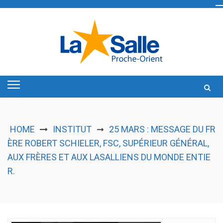
Skip
to
content
HOME
INSTITUT
25 MARS : MESSAGE DU FR
➞
ÈRE ROBERT SCHIELER, FSC, SUPÉRIEUR GÉNÉRAL,
AUX FRÈRES ET AUX LASALLIENS DU MONDE ENTIE
R.