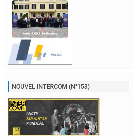
NOUVEL INTERCOM (N°153)