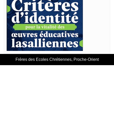
Frères des Ecoles Chrétiennes, Proche-Orient