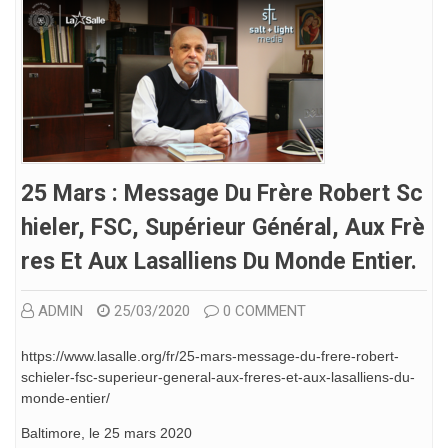
25 Mars : Message Du Frère Robert Sc
Hieler, FSC, Supérieur Général, Aux Frè
Res Et Aux Lasalliens Du Monde Entier.
ADMIN
25/03/2020
0 COMMENT
https://www.lasalle.org/fr/25-mars-message-du-frere-robert-
schieler-fsc-superieur-general-aux-freres-et-aux-lasalliens-du-
monde-entier/
Baltimore, le 25 mars 2020