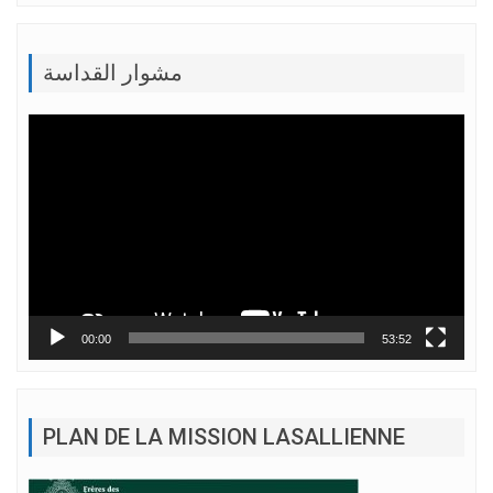
مشوار القداسة
Lecteur
vidéo
00:00
53:52
PLAN DE LA MISSION LASALLIENNE