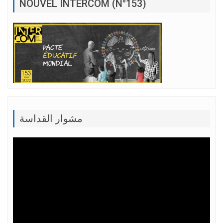
NOUVEL INTERCOM (N°153)
مشوار القداسة
Lecteur
vidéo