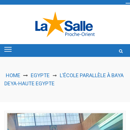
Skip
to
content
HOME
EGYPTE
L’ÉCOLE PARALLÈLE À BAYA
➞
DEYA-HAUTE EGYPTE