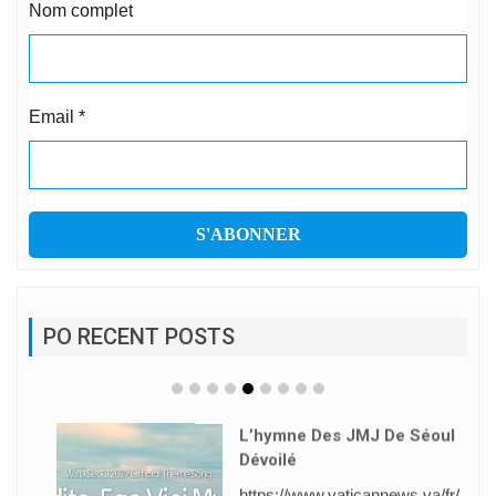
Nom complet
Email
*
PO RECENT POSTS
L’hymne Des JMJ De Séoul
Dévoilé
https://www.vaticannews.va/fr/