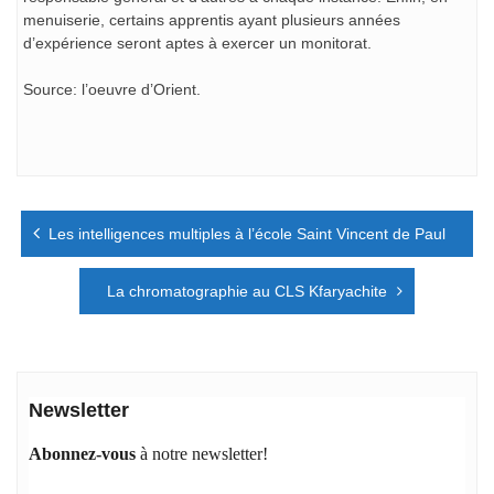
menuiserie, certains apprentis ayant plusieurs années
d’expérience seront aptes à exercer un monitorat.
Source: l’oeuvre d’Orient.
Navigation
Les intelligences multiples à l’école Saint Vincent de Paul
de
l’article
La chromatographie au CLS Kfaryachite
Newsletter
Abonnez-vous
à notre newsletter!