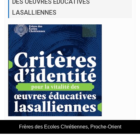
DES OEUVRES ÉDUCATIVES
LASALLIENNES
Frères des Ecoles Chrétiennes, Proche-Orient