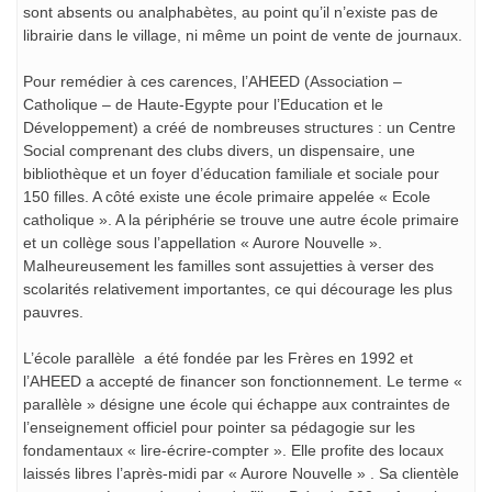
sont absents ou analphabètes, au point qu’il n’existe pas de
librairie dans le village, ni même un point de vente de journaux.
Pour remédier à ces carences, l’AHEED (Association –
Catholique – de Haute-Egypte pour l’Education et le
Développement) a créé de nombreuses structures : un Centre
Social comprenant des clubs divers, un dispensaire, une
bibliothèque et un foyer d’éducation familiale et sociale pour
150 filles. A côté existe une école primaire appelée « Ecole
catholique ». A la périphérie se trouve une autre école primaire
et un collège sous l’appellation « Aurore Nouvelle ».
Malheureusement les familles sont assujetties à verser des
scolarités relativement importantes, ce qui décourage les plus
pauvres.
L’école parallèle a été fondée par les Frères en 1992 et
l’AHEED a accepté de financer son fonctionnement. Le terme «
parallèle » désigne une école qui échappe aux contraintes de
l’enseignement officiel pour pointer sa pédagogie sur les
fondamentaux « lire-écrire-compter ». Elle profite des locaux
laissés libres l’après-midi par « Aurore Nouvelle » . Sa clientèle