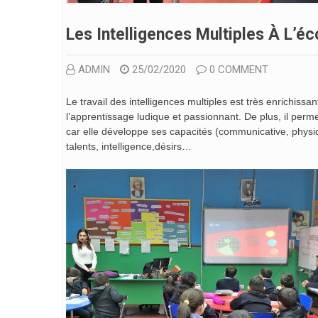
Les Intelligences Multiples À L’éc
ADMIN
25/02/2020
0 COMMENT
Le travail des intelligences multiples est très enrichiss
l’apprentissage ludique et passionnant. De plus, il perm
car elle développe ses capacités (communicative, phy
talents, intelligence,désirs…