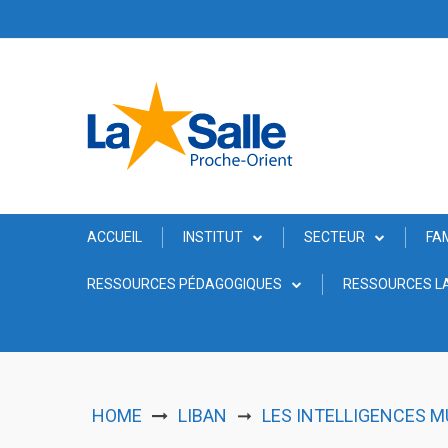
Skip
to
content
ACCUEIL
INSTITUT
SECTEUR
FA
RESSOURCES PÉDAGOGIQUES
RESSOURCES LA
HOME
LIBAN
LES INTELLIGENCES MU
➞