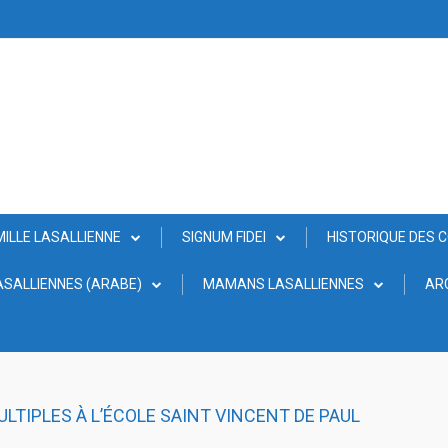
MILLE LASALLIENNE
SIGNUM FIDEI
HISTORIQUE DES 
SALLIENNES (ARABE)
MAMANS LASALLIENNES
AR
LTIPLES À L’ÉCOLE SAINT VINCENT DE PAUL