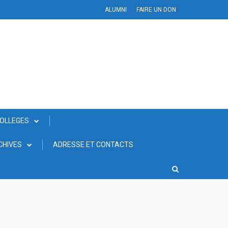
ALUMNI
FAIRE UN DON
COLLEGES
CHIVES
ADRESSE ET CONTACTS