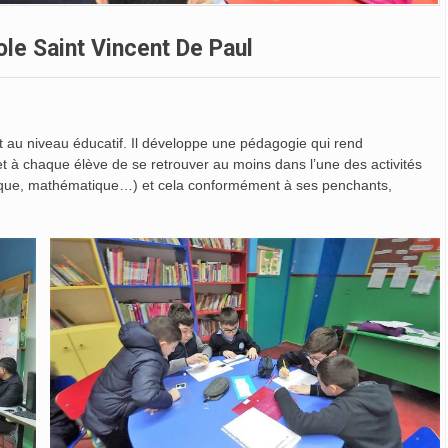
ole Saint Vincent De Paul
ant au niveau éducatif. Il développe une pédagogie qui rend
et à chaque élève de se retrouver au moins dans l’une des activités
sique, mathématique…) et cela conformément à ses penchants,