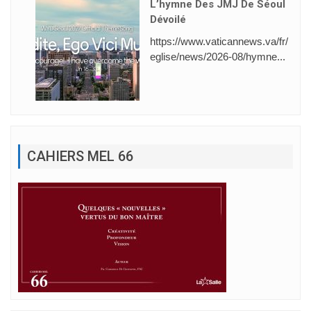
L’hymne Des JMJ De Séoul
Dévoilé
https://www.vaticannews.va/fr/
eglise/news/2026-08/hymne...
CAHIERS MEL 66