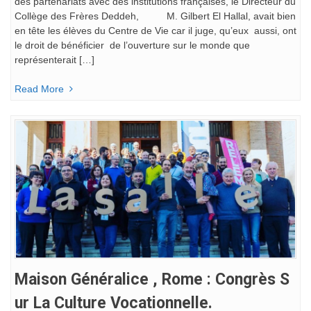
des partenariats avec des institutions françaises, le Directeur du
Collège des Frères Deddeh, M. Gilbert El Hallal, avait bien
en tête les élèves du Centre de Vie car il juge, qu’eux aussi, ont
le droit de bénéficier de l’ouverture sur le monde que
représenterait […]
Read More
Maison Généralice , Rome : Congrès S
Ur La Culture Vocationnelle.