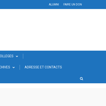
ALUMNI
FAIRE UN DON
COLLEGES
CHIVES
ADRESSE ET CONTACTS