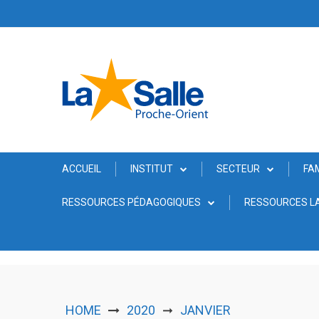
Skip
to
content
ACCUEIL
INSTITUT
SECTEUR
FA
RESSOURCES PÉDAGOGIQUES
RESSOURCES LA
HOME
2020
JANVIER
➞