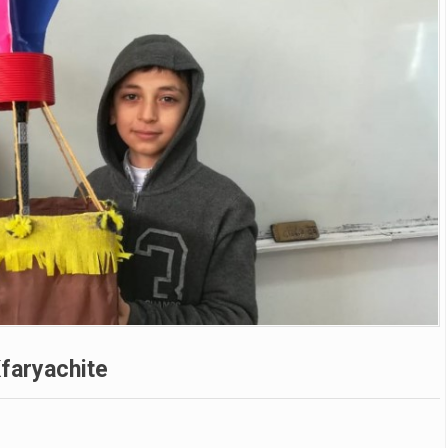
Kfaryachite