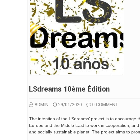
LSdreams 10ème Édition
ADMIN
29/01/2020
0 COMMENT
The intention of the LSdreams’ project is to encourage t
Europe and the Middle East to work in cooperation, and
and socially sustainable planet. The project aims to pro