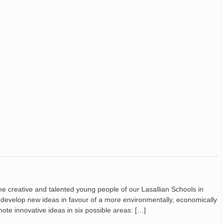
he creative and talented young people of our Lasallian Schools in
 develop new ideas in favour of a more environmentally, economically
mote innovative ideas in six possible areas: […]