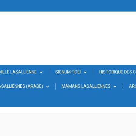
MILLE LASALLIENNE
SIGNUM FIDEI
HISTORIQUE DES 
SALLIENNES (ARABE)
MAMANS LASALLIENNES
AR