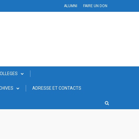
ALUMNI
FAIRE UN DON
COLLEGES
CHIVES
ADRESSE ET CONTACTS