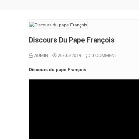
Discours Du Pape François
ADMIN
20/05/2019
0 COMMENT
Discours du pape François