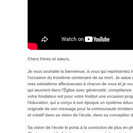
Chers frères et sœurs,
Je vous souhaite la bienvenue, à vous qui représentez tou
l’occasion du troisième centenaire de sa mort. Je salue 
mes salutations affectueuses à chacun de vous et je vou
qui œuvrent dans l’Église avec générosité, compétence e
votre fondateur est pour votre Institut une occasion pro
l’éducation, qui a conçu à son époque un système éduca
originale de son message pour la communauté chrétienne d
et créatif dans sa vision de l’école, dans sa conceptio
Sa vision de l’école le porta à la conviction de plus en p