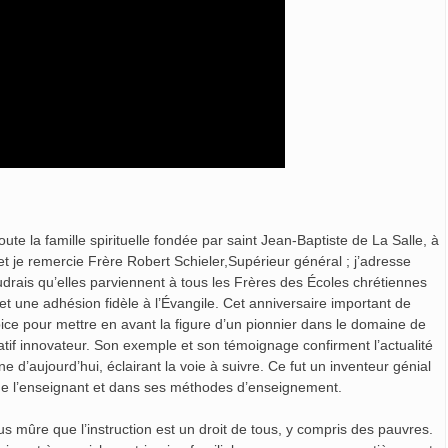
te la famille spirituelle fondée par saint Jean-Baptiste de La Salle, à
et je remercie Frère Robert Schieler,Supérieur général ; j’adresse
drais qu’elles parviennent à tous les Frères des Écoles chrétiennes
t une adhésion fidèle à l’Évangile. Cet anniversaire important de
pice pour mettre en avant la figure d’un pionnier dans le domaine de
tif innovateur. Son exemple et son témoignage confirment l’actualité
’aujourd’hui, éclairant la voie à suivre. Ce fut un inventeur génial
n de l’enseignant et dans ses méthodes d’enseignement.
lus mûre que l’instruction est un droit de tous, y compris des pauvres.