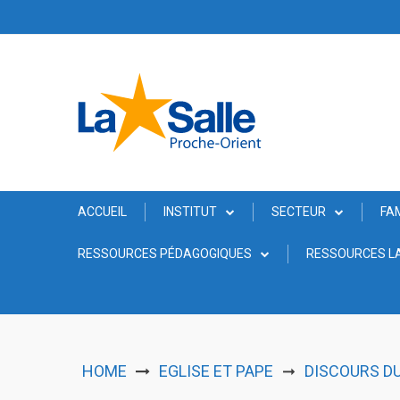
Skip
to
content
ACCUEIL
INSTITUT
SECTEUR
FA
RESSOURCES PÉDAGOGIQUES
RESSOURCES LA
HOME
EGLISE ET PAPE
DISCOURS D
➞