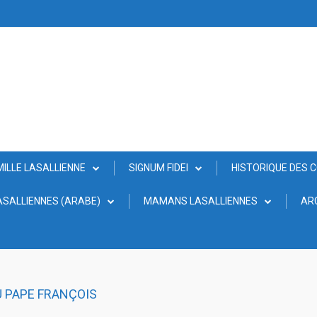
MILLE LASALLIENNE
SIGNUM FIDEI
HISTORIQUE DES 
SALLIENNES (ARABE)
MAMANS LASALLIENNES
AR
U PAPE FRANÇOIS