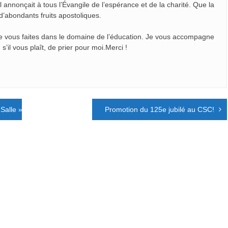
l annonçait à tous l’Évangile de l’espérance et de la charité. Que la
d’abondants fruits apostoliques.
ue vous faites dans le domaine de l’éducation. Je vous accompagne
’il vous plaît, de prier pour moi.Merci !
a Salle » à Bethléem
Promotion du 125e jubilé au CSC!