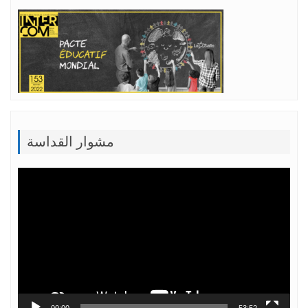
مشوار القداسة
Lecteur
vidéo
00:00
53:52