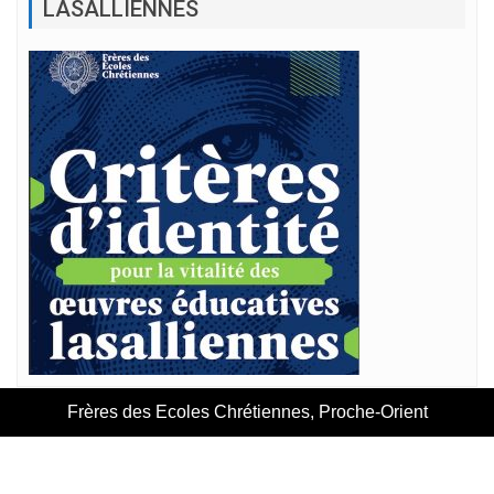
LASALLIENNES
Frères des Ecoles Chrétiennes, Proche-Orient