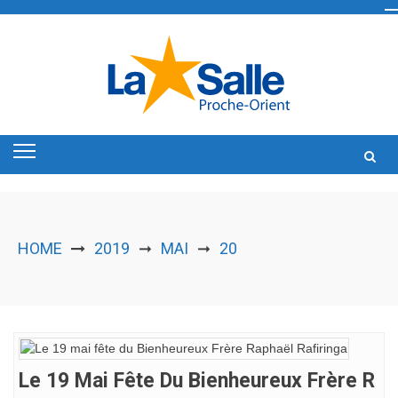
Skip
to
content
HOME
2019
MAI
20
➞
➞
Le 19 Mai Fête Du Bienheureux Frère R