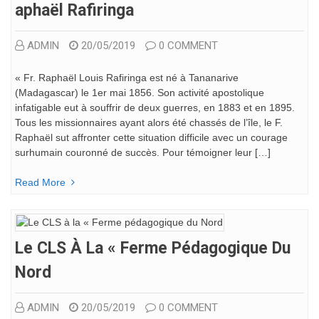
Aphaël Rafiringa
ADMIN
20/05/2019
0 COMMENT
« Fr. Raphaël Louis Rafiringa est né à Tananarive
(Madagascar) le 1er mai 1856. Son activité apostolique
infatigable eut à souffrir de deux guerres, en 1883 et en 1895.
Tous les missionnaires ayant alors été chassés de l’île, le F.
Raphaël sut affronter cette situation difficile avec un courage
surhumain couronné de succès. Pour témoigner leur […]
Read More
Le CLS À La « Ferme Pédagogique Du
Nord
ADMIN
20/05/2019
0 COMMENT