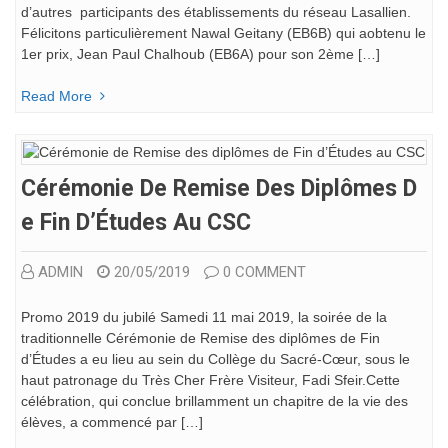
d’autres participants des établissements du réseau Lasallien.
Félicitons particulièrement Nawal Geitany (EB6B) qui aobtenu le
1er prix, Jean Paul Chalhoub (EB6A) pour son 2ème […]
Read More
Cérémonie De Remise Des Diplômes D
E Fin D’Études Au CSC
ADMIN
20/05/2019
0 COMMENT
Promo 2019 du jubilé Samedi 11 mai 2019, la soirée de la
traditionnelle Cérémonie de Remise des diplômes de Fin
d’Études a eu lieu au sein du Collège du Sacré-Cœur, sous le
haut patronage du Très Cher Frère Visiteur, Fadi Sfeir.Cette
célébration, qui conclue brillamment un chapitre de la vie des
élèves, a commencé par […]