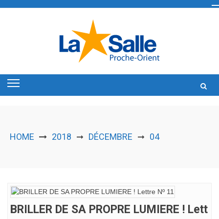
Skip
to
content
HOME
2018
DÉCEMBRE
04
➞
➞
BRILLER DE SA PROPRE LUMIERE ! Lett