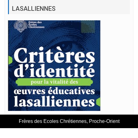
LASALLIENNES
Frères des Ecoles Chrétiennes, Proche-Orient