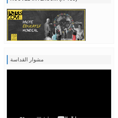
مشوار القداسة
Lecteur
vidéo