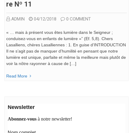
Re Nº 11
ADMIN
04/12/2018
0 COMMENT
« … mais à présent vous êtes lumière dans le Seigneur ;
conduisez-vous en enfants de lumière »” (Ef. 5,8). Chers
Lasalliens, chères Lasalliennes : 1. En guise d’INTRODUCTION
Il ne s’agit pas de manquer d’humilité en pensant que notre
lumière est unique, parfaite et même la meilleure mais plutôt de
voir la nôtre rayonner à cause de […]
Read More
Newsletter
Abonnez-vous
à notre newsletter!
Nom complet