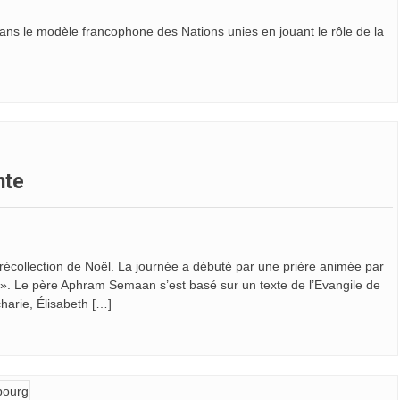
ans le modèle francophone des Nations unies en jouant le rôle de la
nte
 récollection de Noël. La journée a débuté par une prière animée par
s ». Le père Aphram Semaan s’est basé sur un texte de l’Evangile de
charie, Élisabeth […]