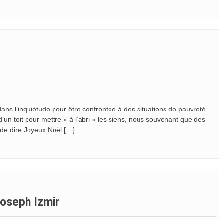
 dans l’inquiétude pour être confrontée à des situations de pauvreté.
d’un toit pour mettre « à l’abri » les siens, nous souvenant que des
e de dire Joyeux Noël […]
Joseph Izmir