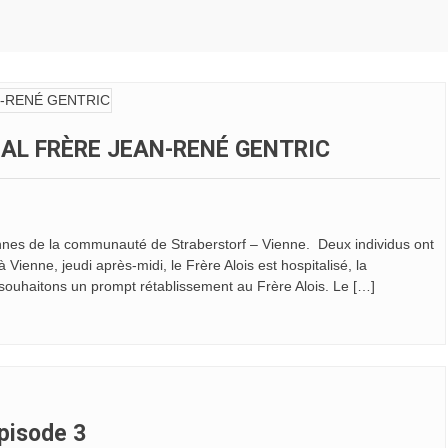
IAL FRÈRE JEAN-RENÉ GENTRIC
ennes de la communauté de Straberstorf – Vienne. Deux individus ont
ienne, jeudi après-midi, le Frère Alois est hospitalisé, la
souhaitons un prompt rétablissement au Frère Alois. Le […]
Episode 3