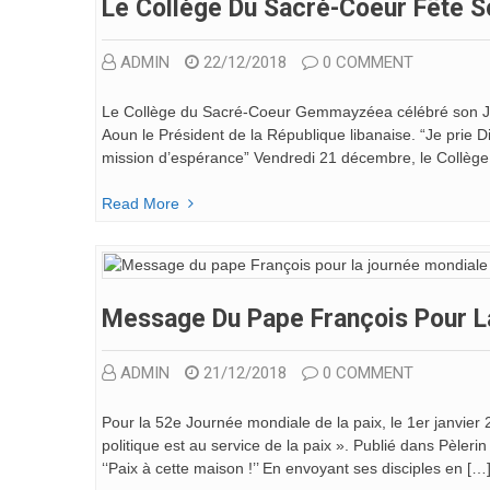
Le Collège Du Sacré-Coeur Fête S
ADMIN
22/12/2018
0 COMMENT
Le Collège du Sacré-Coeur Gemmayzéea célébré son Jub
Aoun le Président de la République libanaise. “Je prie 
mission d’espérance” Vendredi 21 décembre, le Collèg
Read More
Message Du Pape François Pour L
ADMIN
21/12/2018
0 COMMENT
Pour la 52e Journée mondiale de la paix, le 1er janvier
politique est au service de la paix ». Publié dans Pèler
‘‘Paix à cette maison !’’ En envoyant ses disciples en […