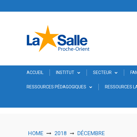
Skip
to
content
ACCUEIL
INSTITUT
SECTEUR
FA
RESSOURCES PÉDAGOGIQUES
RESSOURCES LA
HOME
2018
DÉCEMBRE
➞