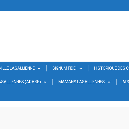
MILLE LASALLIENNE
SIGNUM FIDEI
HISTORIQUE DES 
SALLIENNES (ARABE)
MAMANS LASALLIENNES
AR