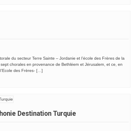
torale du secteur Terre Sainte – Jordanie et l’école des Frères de la
é sept chorales en provenance de Bethléem et Jérusalem, et ce, en
 l’Ecole des Frères- […]
honie Destination Turquie