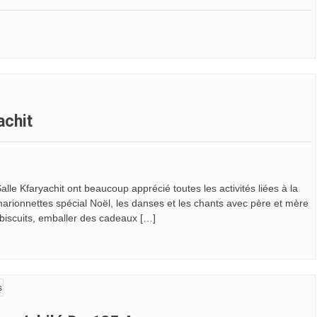
achit
le Kfaryachit ont beaucoup apprécié toutes les activités liées à la
e marionnettes spécial Noël, les danses et les chants avec père et mère
s biscuits, emballer des cadeaux […]