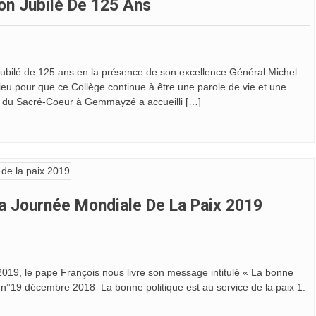
on Jubilé De 125 Ans
ilé de 125 ans en la présence de son excellence Général Michel
Dieu pour que ce Collège continue à être une parole de vie et une
e du Sacré-Coeur à Gemmayzé a accueilli […]
a Journée Mondiale De La Paix 2019
 2019, le pape François nous livre son message intitulé « La bonne
in n°19 décembre 2018 La bonne politique est au service de la paix 1.
]