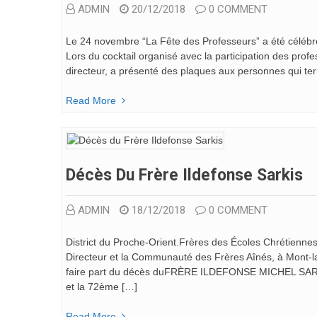
ADMIN
20/12/2018
0 COMMENT
Le 24 novembre “La Fête des Professeurs” a été célébr
Lors du cocktail organisé avec la participation des pro
directeur, a présenté des plaques aux personnes qui te
Read More
Décès Du Frère Ildefonse Sarkis
ADMIN
18/12/2018
0 COMMENT
District du Proche-Orient.Frères des Écoles Chrétiennes
Directeur et la Communauté des Frères Aînés, à Mont-la-S
faire part du décès duFRÈRE ILDEFONSE MICHEL SARK
et la 72ème […]
Read More