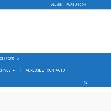
ALUMNI
FAIRE UN DON
COLLEGES
CHIVES
ADRESSE ET CONTACTS