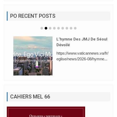
PO RECENT POSTS
L’hymne Des JMJ De Séoul
Dévoilé
https://www.vaticannews.va/fr/
eglise/news/2026-08/hymne...
CAHIERS MEL 66