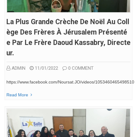
La Plus Grande Crèche De Noël Au Coll
Ège Des Frères À Jérusalem Présenté
E Par Le Frère Daoud Kassabry, Directe
Ur.
ADMIN
11/01/2022
0 COMMENT
https://www.facebook.com/Noursat.JO/videos/1053460465498510
Read More