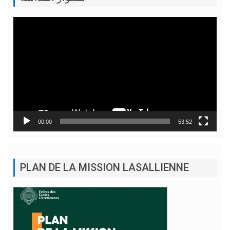
Lecteur
vidéo
00:00
53:52
PLAN DE LA MISSION LASALLIENNE