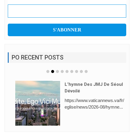
PO RECENT POSTS
L’hymne Des JMJ De Séoul
Dévoilé
https://www.vaticannews.va/fr/
eglise/news/2026-08/hymne...