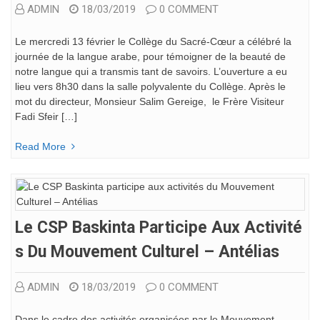
ADMIN
18/03/2019
0 COMMENT
Le mercredi 13 février le Collège du Sacré-Cœur a célébré la
journée de la langue arabe, pour témoigner de la beauté de
notre langue qui a transmis tant de savoirs. L’ouverture a eu
lieu vers 8h30 dans la salle polyvalente du Collège. Après le
mot du directeur, Monsieur Salim Gereige, le Frère Visiteur
Fadi Sfeir […]
Read More
Le CSP Baskinta Participe Aux Activité
S Du Mouvement Culturel – Antélias
ADMIN
18/03/2019
0 COMMENT
Dans le cadre des activités organisées par le Mouvement