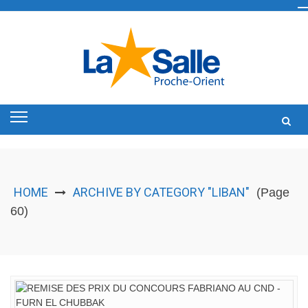
Skip
to
content
HOME
ARCHIVE BY CATEGORY "LIBAN"
(Page
60)