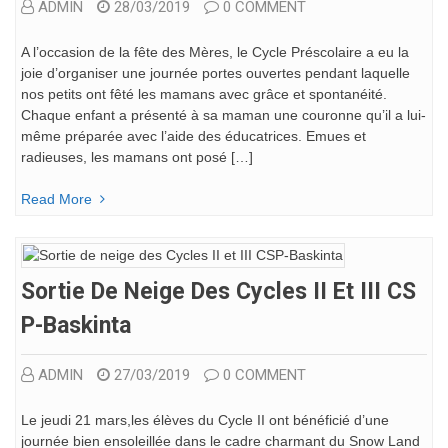
ADMIN
28/03/2019
0 COMMENT
A l’occasion de la fête des Mères, le Cycle Préscolaire a eu la
joie d’organiser une journée portes ouvertes pendant laquelle
nos petits ont fêté les mamans avec grâce et spontanéité.
Chaque enfant a présenté à sa maman une couronne qu’il a lui-
même préparée avec l’aide des éducatrices. Emues et
radieuses, les mamans ont posé […]
Read More
Sortie De Neige Des Cycles II Et III CS
P-Baskinta
ADMIN
27/03/2019
0 COMMENT
Le jeudi 21 mars,les élèves du Cycle II ont bénéficié d’une
journée bien ensoleillée dans le cadre charmant du Snow Land