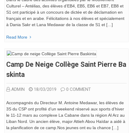
Culturel – Antélias, des élèves d’EB4, EB5, EB6 et EB7, EB8 et
S1 ont participé à un concours de dictée et de déclamation en
français et en arabe. Félicitations à nos élèves et spécialement
à Dania Sakr et Lana Medawar de la classe de S1 et […]
Read More
Camp De Neige Collège Saint Pierre Ba
Skinta
ADMIN
18/03/2019
0 COMMENT
Accompagnés du Directeur M. Antoine Medawar, les élèves de
3S du CSP ont profité d’un weekend réservé aux sports d’hiver
le 11-12 mars au complexe La Cabane dans la région Al Arz au
Liban Nord. Un ancien élève, major Attieh Abou Haïdar a aidé à
la planification de ce camp.Nos jeunes ont eu la chance […]