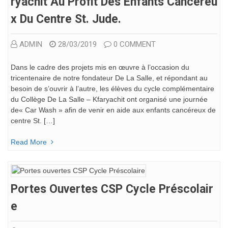
Ryachit Au Profit Des Enfants Cancéreu
X Du Centre St. Jude.
ADMIN
28/03/2019
0 COMMENT
Dans le cadre des projets mis en œuvre à l’occasion du
tricentenaire de notre fondateur De La Salle, et répondant au
besoin de s’ouvrir à l’autre, les élèves du cycle complémentaire
du Collège De La Salle – Kfaryachit ont organisé une journée
de« Car Wash » afin de venir en aide aux enfants cancéreux de
centre St. […]
Read More
Portes Ouvertes CSP Cycle Préscolair
E