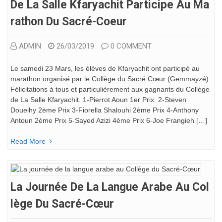
De La Salle Kfaryachit Participe Au Ma
Rathon Du Sacré-Coeur
ADMIN
26/03/2019
0 COMMENT
Le samedi 23 Mars, les élèves de Kfaryachit ont participé au
marathon organisé par le Collège du Sacré Cœur (Gemmayzé).
Félicitations à tous et particulièrement aux gagnants du Collège
de La Salle Kfaryachit. 1-Pierrot Aoun 1er Prix 2-Steven
Doueihy 2ème Prix 3-Fiorella Shalouhi 2ème Prix 4-Anthony
Antoun 2ème Prix 5-Sayed Azizi 4ème Prix 6-Joe Frangieh […]
Read More
La Journée De La Langue Arabe Au Col
Lège Du Sacré-Cœur