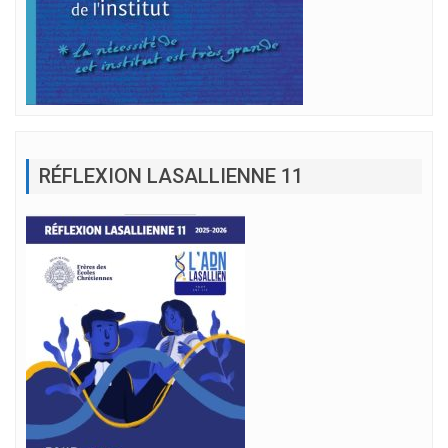
RÉFLEXION LASALLIENNE 11