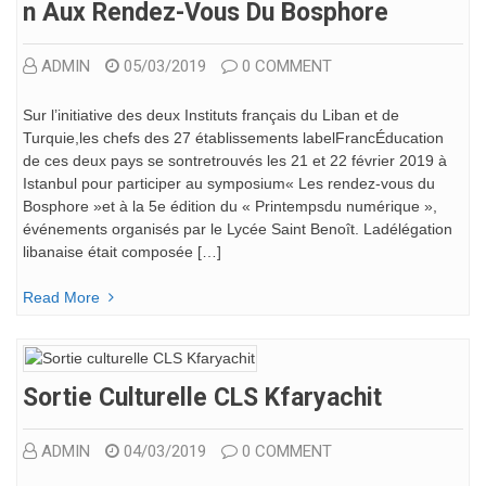
N Aux Rendez-Vous Du Bosphore
ADMIN
05/03/2019
0 COMMENT
Sur l’initiative des deux Instituts français du Liban et de
Turquie,les chefs des 27 établissements labelFrancÉducation
de ces deux pays se sontretrouvés les 21 et 22 février 2019 à
Istanbul pour participer au symposium« Les rendez-vous du
Bosphore »et à la 5e édition du « Printempsdu numérique »,
événements organisés par le Lycée Saint Benoît. Ladélégation
libanaise était composée […]
Read More
Sortie Culturelle CLS Kfaryachit
ADMIN
04/03/2019
0 COMMENT