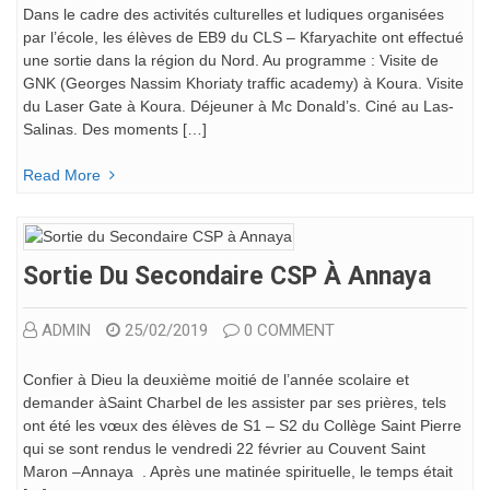
Dans le cadre des activités culturelles et ludiques organisées
par l’école, les élèves de EB9 du CLS – Kfaryachite ont effectué
une sortie dans la région du Nord. Au programme : Visite de
GNK (Georges Nassim Khoriaty traffic academy) à Koura. Visite
du Laser Gate à Koura. Déjeuner à Mc Donald’s. Ciné au Las-
Salinas. Des moments […]
Read More
Sortie Du Secondaire CSP À Annaya
ADMIN
25/02/2019
0 COMMENT
Confier à Dieu la deuxième moitié de l’année scolaire et
demander àSaint Charbel de les assister par ses prières, tels
ont été les vœux des élèves de S1 – S2 du Collège Saint Pierre
qui se sont rendus le vendredi 22 février au Couvent Saint
Maron –Annaya . Après une matinée spirituelle, le temps était