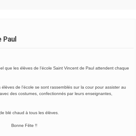
e Paul
l que les élèves de l’école Saint Vincent de Paul attendent chaque
 élèves de l’école se sont rassemblés sur la cour pour assister au
és avec des costumes, confectionnés par leurs enseignantes,
 de blé chaud à tous les élèves.
e !!