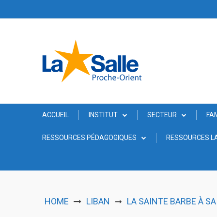
Skip
to
content
ACCUEIL
INSTITUT
SECTEUR
FA
RESSOURCES PÉDAGOGIQUES
RESSOURCES LA
HOME
LIBAN
LA SAINTE BARBE À SA
➞