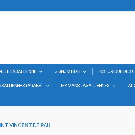
MILLE LASALLIENNE
SIGNUM FIDEI
HISTORIQUE DES 
SALLIENNES (ARABE)
MAMANS LASALLIENNES
AR
INT VINCENT DE PAUL