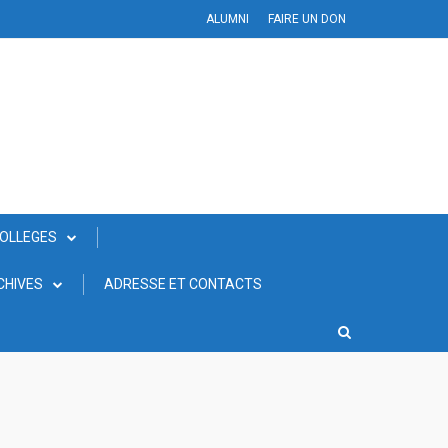
ALUMNI
FAIRE UN DON
COLLEGES
CHIVES
ADRESSE ET CONTACTS