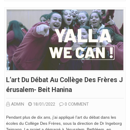
L’art Du Débat Au Collège Des Frères J
Érusalem- Beit Hanina
ADMIN
18/01/2022
0 COMMENT
Pendant plus de dix ans, j’ai appliqué l’art du débat dans les
écoles du Collège Des Frères, sous la direction de Dr Ingeborg
Teimann. Le projet a démarré à Jérusalem, Bethléem, en