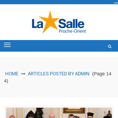
Skip
to
content
HOME
ARTICLES POSTED BY ADMIN
(Page 14
4)