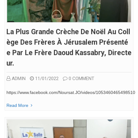
La Plus Grande Crèche De Noël Au Coll
Ège Des Frères À Jérusalem Présenté
E Par Le Frère Daoud Kassabry, Directe
Ur.
ADMIN
11/01/2022
0 COMMENT
https://www.facebook.com/Noursat.JO/videos/1053460465498510
Read More