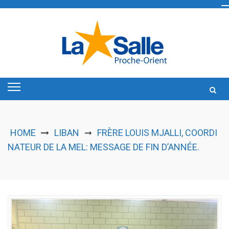
Skip
to
content
HOME
LIBAN
FRÈRE LOUIS MJALLI, COORDI
➞
NATEUR DE LA MEL: MESSAGE DE FIN D’ANNÉE.