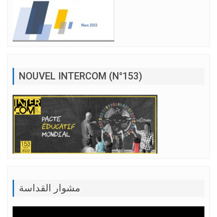
NOUVEL INTERCOM (N°153)
مشوار القداسة
Lecteur