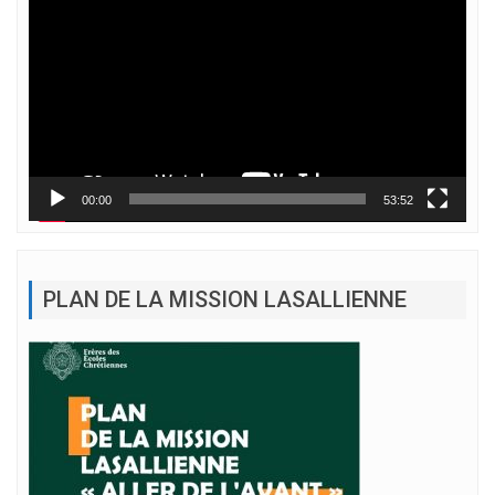
vidéo
00:00
53:52
PLAN DE LA MISSION LASALLIENNE