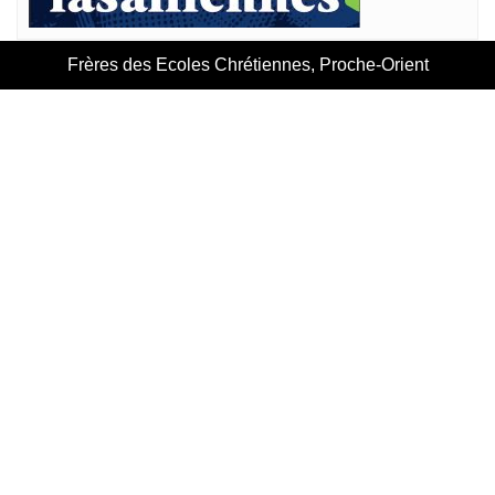
Frères des Ecoles Chrétiennes, Proche-Orient