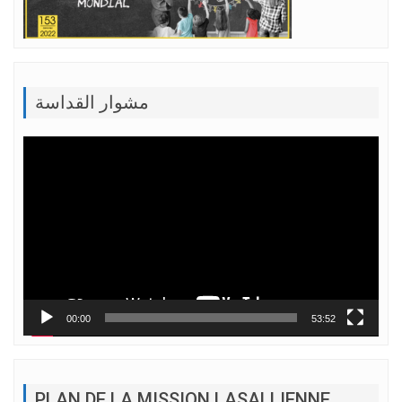
مشوار القداسة
Lecteur
vidéo
00:00
53:52
PLAN DE LA MISSION LASALLIENNE