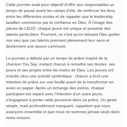
Cette journée avait pour objectif d’offrir aux responsables un
temps de pause avant les camps d’été, de renforcer les liens
entre les différentes écoles et de rappeler que le leadership
lasallien commence par la confiance en Dieu. À l’image des
pièces de LEGO, chaque jeune est unique et possède des
talents particuliers. Pourtant, ce n’est qu’en laissant Dieu guider
nos vies que ces talents prennent pleinement leur sens et
deviennent une œuvre commune.
La journée a débuté par un temps de prière inspiré de la
chanson You Say, invitant chacun à remettre ses doutes, ses
peurs et ses projets entre les mains de Dieu. Les jeunes ont
ensuite vécu une activité symbolique : chacun a écrit une
intention de prière sur une feuille avant de la transformer en
avion en papier. Après un échange des avions, chaque
participant est reparti avec l’intention d’un autre jeune,
s’engageant à porter cette personne dans sa prière. Un geste
simple, mais profondément marquant, rappelant que nous
avançons ensemble et que nous ne sommes jamais seuls dans
notre mission.