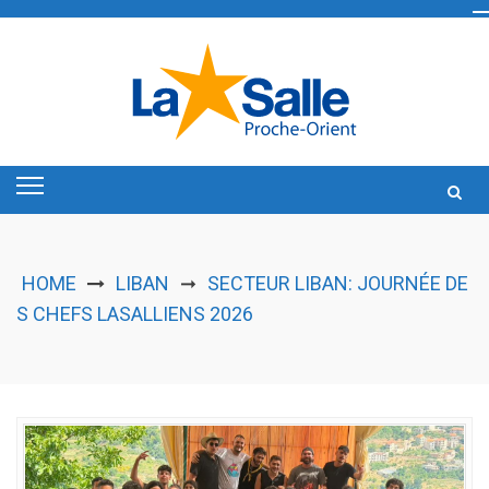
Skip
to
content
HOME
LIBAN
SECTEUR LIBAN: JOURNÉE DE
➞
S CHEFS LASALLIENS 2026