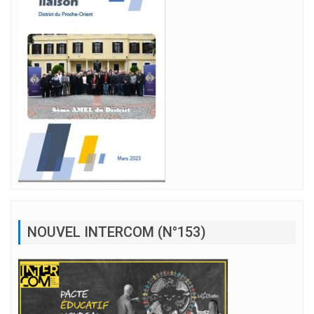
NOUVEL INTERCOM (N°153)