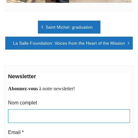
Navigation
Saint Michel: graduation
de
l’article
La Salle Foundation: Voices from the Heart of the Mission
Newsletter
Abonnez-vous
à notre newsletter!
Nom complet
Email
*