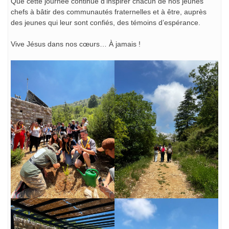
Que cette journée continue d’inspirer chacun de nos jeunes
chefs à bâtir des communautés fraternelles et à être, auprès
des jeunes qui leur sont confiés, des témoins d’espérance.
Vive Jésus dans nos cœurs… À jamais !