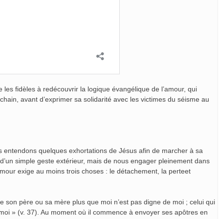
e les fidèles à redécouvrir la logique évangélique de l’amour, qui
ochain, avant d’exprimer sa solidarité avec les victimes du séisme au
us entendons quelques exhortations de Jésus afin de marcher à sa
s d’un simple geste extérieur, mais de nous engager pleinement dans
’amour exige au moins trois choses : le détachement, la perteet
me son père ou sa mère plus que moi n’est pas digne de moi ; celui qui
de moi » (v. 37). Au moment où il commence à envoyer ses apôtres en