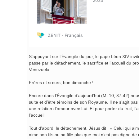
S’appuyant sur l’Évangile du jour, le pape Léon XIV invit
passe par le détachement, le sacrifice et l’accueil du pr
Venezuela.
Frères et sœurs, bon dimanche !
Encore dans l’Évangile d’aujourd’hui (Mt 10, 37-42) no
suite et d’être témoins de son Royaume. Il ne s’agit pa
une relation d’amour avec Lui. Et pour porter du fruit, l
l’accueil.
Tout d’abord, le détachement. Jésus dit : « Celui qui ai
aime son fils ou sa fille plus que moi n’est pas digne 