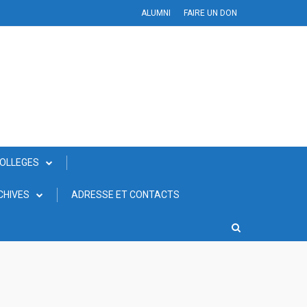
ALUMNI
FAIRE UN DON
COLLEGES
CHIVES
ADRESSE ET CONTACTS