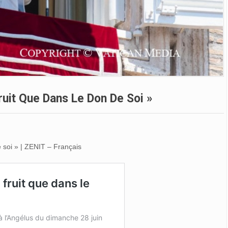
ruit Que Dans Le Don De Soi »
e soi » | ZENIT – Français