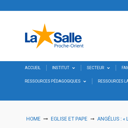
Skip
to
content
ACCUEIL
INSTITUT
SECTEUR
FA
RESSOURCES PÉDAGOGIQUES
RESSOURCES LA
HOME
EGLISE ET PAPE
ANGÉLUS : «
➞