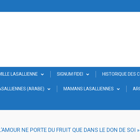
MILLE LASALLIENNE
SIGNUM FIDEI
HISTORIQUE DES 
SALLIENNES (ARABE)
MAMANS LASALLIENNES
AR
 L’AMOUR NE PORTE DU FRUIT QUE DANS LE DON DE SOI »