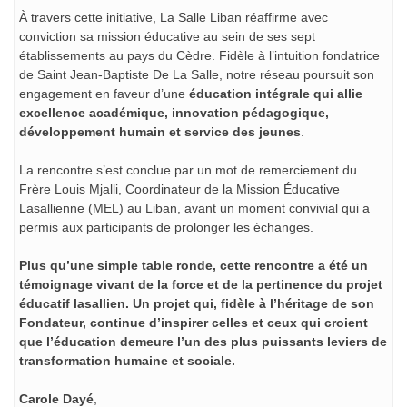
À travers cette initiative, La Salle Liban réaffirme avec
conviction sa mission éducative au sein de ses sept
établissements au pays du Cèdre. Fidèle à l’intuition fondatrice
de Saint Jean-Baptiste De La Salle, notre réseau poursuit son
engagement en faveur d’une
éducation intégrale qui allie
excellence académique, innovation pédagogique,
développement humain et service des jeunes
.
La rencontre s’est conclue par un mot de remerciement du
Frère Louis Mjalli, Coordinateur de la Mission Éducative
Lasallienne (MEL) au Liban, avant un moment convivial qui a
permis aux participants de prolonger les échanges.
Plus qu’une simple table ronde, cette rencontre a été un
témoignage vivant de la force et de la pertinence du projet
éducatif lasallien. Un projet qui, fidèle à l’héritage de son
Fondateur, continue d’inspirer celles et ceux qui croient
que l’éducation demeure l’un des plus puissants leviers de
transformation humaine et sociale.
Carole Dayé
,