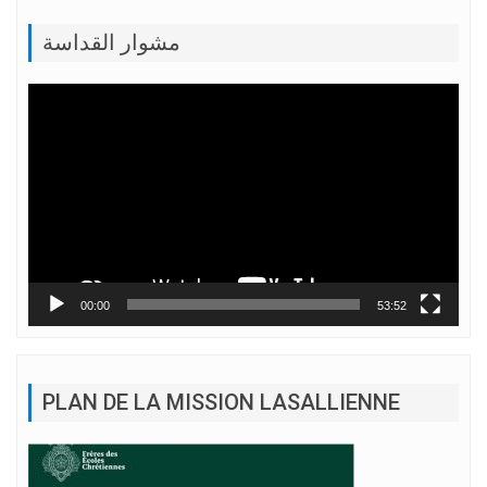
مشوار القداسة
Lecteur
vidéo
00:00
53:52
PLAN DE LA MISSION LASALLIENNE