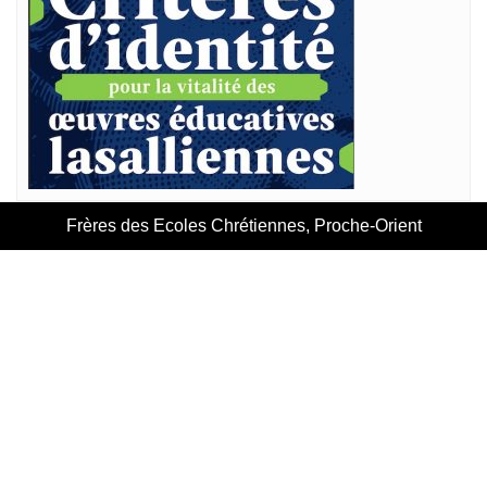
Frères des Ecoles Chrétiennes, Proche-Orient