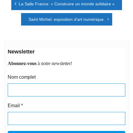
La Salle France: « Construire un monde solidaire »
de
l’article
Saint Michel: exposition d’art numérique.
Newsletter
Abonnez-vous
à notre newsletter!
Nom complet
Email
*