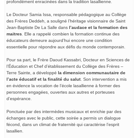
profondément enracinées dans la tradition lasallienne.
Le Docteur Samia Issa, responsable pédagogique au Collège
des Frères Deddeh, a souligné l’héritage visionnaire de Saint
Jean-Baptiste De La Salle dans
l’audace et la formation des
maitres
. Elle a rappelé combien la formation continue des
éducateurs demeure aujourd’hui encore une condition
essentielle pour répondre aux défis du monde contemporain.
Pour sa part, le Frère Daoud Kassabri, Docteur en Sciences de
l’Éducation et Chef d’établissement du Collège des Frères –
Terre Sainte, a développé
la dimension communautaire de
l’acte éducatif et la finalité du salut
. Son intervention a mis
en évidence la vocation de l’école lasallienne à former des
personnes engagées, ouvertes aux autres et porteuses
d’espérance.
Ponctuée par des intermèdes musicaux et enrichie par des
échanges avec le public, cette soirée a permis un dialogue
fécond, dans un climat de fraternité qui caractérise l’esprit
lasallien.