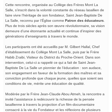
Cette rencontre, organisée au Collège des Frères Mont La
Salle, s’inscrit dans la volonté constante du réseau lasallien de
faire vivre l’héritage de son fondateur, Saint Jean-Baptiste De
La Salle, reconnu par l’Église comme
Patron des éducateurs
.
Plus de trois siècles après son œuvre révolutionnaire, sa vision
demeure d’une étonnante actualité et continue d’inspirer des
générations d’enseignants à travers le monde.
Les participants ont été accueillis par M. Gilbert Hallal, Chef
d’établissement du Collège Mont La Salle, puis par le Frère
Habib Zraibi, Visiteur du District du Proche-Orient. Dans son
intervention, celui-ci a rappelé ce qui a fait de Saint Jean-
Baptiste De La Salle un pionnier de l’éducation : son audace,
son engagement en faveur de la formation des maîtres et sa
conviction profonde que chaque jeune, quelles que soient ses
conditions de vie, mérite une éducation de qualité.
Modérée par le Frère Jean-Claude Abou Atmeh, la rencontre a
invité l’assistance à redécouvrir la richesse de la pensée
lasallienne à travers la projection d’un film-documentaire
consacré à la vie du Fondateur et les réflexions de plusieurs