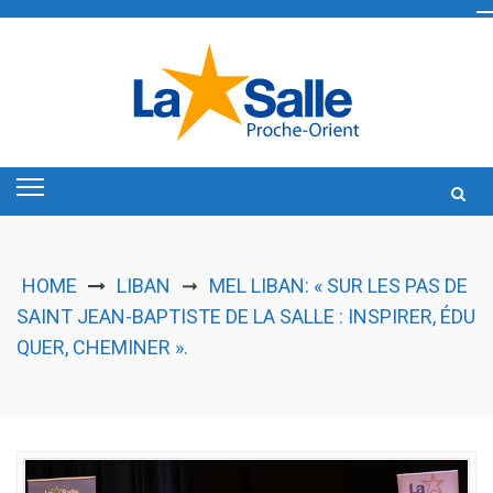
Skip
to
content
HOME
LIBAN
MEL LIBAN: « SUR LES PAS DE
➞
SAINT JEAN-BAPTISTE DE LA SALLE : INSPIRER, ÉDU
QUER, CHEMINER ».