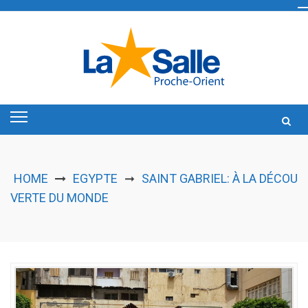
Skip
to
content
HOME
EGYPTE
SAINT GABRIEL: À LA DÉCOU
➞
VERTE DU MONDE