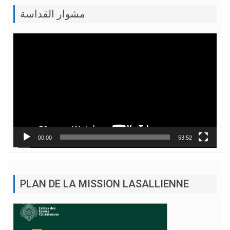
مشوار القداسة
Lecteur
vidéo
00:00
53:52
PLAN DE LA MISSION LASALLIENNE