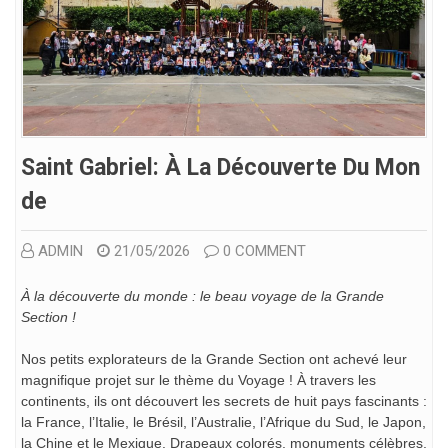
Saint Gabriel: À La Découverte Du Mon
De
ADMIN
21/05/2026
0 COMMENT
À la découverte du monde : le beau voyage de la Grande
Section !
Nos petits explorateurs de la Grande Section ont achevé leur
magnifique projet sur le thème du Voyage ! À travers les
continents, ils ont découvert les secrets de huit pays fascinants :
la France, l’Italie, le Brésil, l’Australie, l’Afrique du Sud, le Japon,
la Chine et le Mexique. Drapeaux colorés, monuments célèbres,