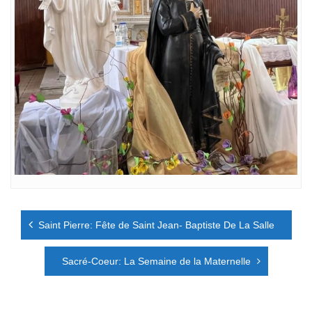
Navigation
Saint Pierre: Fête de Saint Jean- Baptiste De La Salle
de
l’article
Sacré-Coeur: La Semaine de la Maternelle