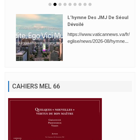
L’hymne Des JMJ De Séoul
Dévoilé
https://www.vaticannews.va/fr/
eglise/news/2026-08/hymne...
CAHIERS MEL 66