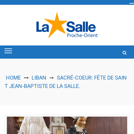
Skip
to
content
HOME
LIBAN
SACRÉ-COEUR: FÊTE DE SAIN
➞
T JEAN-BAPTISTE DE LA SALLE.