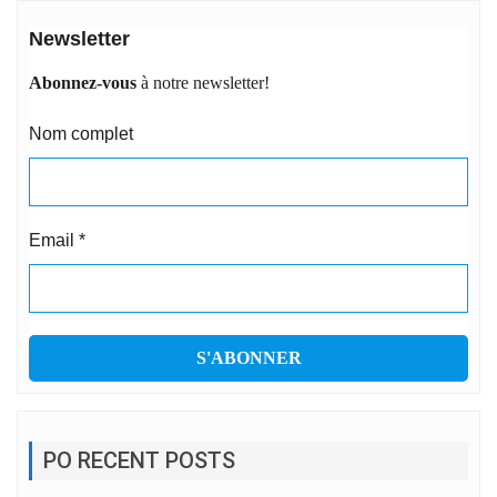
Newsletter
Abonnez-vous
à notre newsletter!
Nom complet
Email
*
PO RECENT POSTS