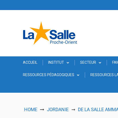
Skip
to
content
ACCUEIL
INSTITUT
SECTEUR
FA
RESSOURCES PÉDAGOGIQUES
RESSOURCES LA
HOME
JORDANIE
DE LA SALLE AMMA
➞