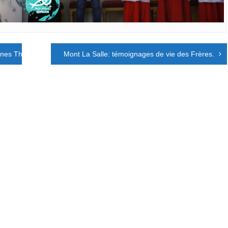
unes Théâtre
Mont La Salle: témoignages de vie des Frères.