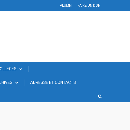
ALUMNI
FAIRE UN DON
COLLEGES
CHIVES
ADRESSE ET CONTACTS