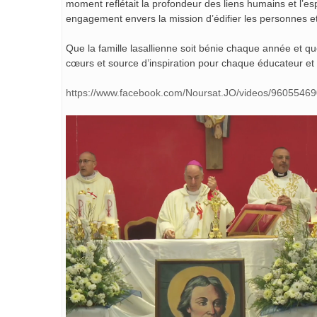
moment reflétait la profondeur des liens humains et l’espr
engagement envers la mission d’édifier les personnes et 
Que la famille lasallienne soit bénie chaque année et 
cœurs et source d’inspiration pour chaque éducateur et
https://www.facebook.com/Noursat.JO/videos/9605546