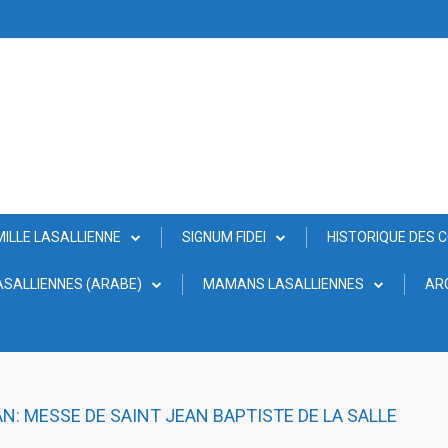
MILLE LASALLIENNE
SIGNUM FIDEI
HISTORIQUE DES 
SALLIENNES (ARABE)
MAMANS LASALLIENNES
AR
N: MESSE DE SAINT JEAN BAPTISTE DE LA SALLE