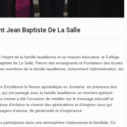
t Jean Baptiste De La Salle
’esprit de la famille lasallienne et sa mission éducative, le Collège
Baptiste de La Salle, Patron des enseignants et Fondateur des écoles
es membres de la famille lasallienne, notamment l’administration, les
.
on Excellence le Nonce apostolique en Jordanie, en présence des
ui ont partagé avec la famille lasallienne ce moment spirituel
. La messe a été l’occasion de méditer sur le message éducatif et
inue d’éclairer le chemin des générations et d’inspirer ceux qui
sagers d’amour, de générosité et d’espérance.
les participants dans une atmosphère chaleureuse et familiale. Ce