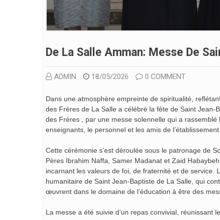
De La Salle Amman: Messe De Sain
ADMIN
18/05/2026
0 COMMENT
Dans une atmosphère empreinte de spiritualité, reflétant l
des Frères de La Salle a célébré la fête de Saint Jean-
des Frères , par une messe solennelle qui a rassemblé l
enseignants, le personnel et les amis de l’établissement
Cette cérémonie s’est déroulée sous le patronage de S
Pères Ibrahim Naffa, Samer Madanat et Zaid Habaybeh, q
incarnant les valeurs de foi, de fraternité et de service
humanitaire de Saint Jean-Baptiste de La Salle, qui cont
œuvrent dans le domaine de l’éducation à être des mes
La messe a été suivie d’un repas convivial, réunissant 