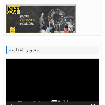
مشوار القداسة
Lecteur
vidéo