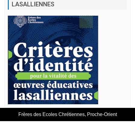
LASALLIENNES
Frères des Ecoles Chrétiennes, Proche-Orient