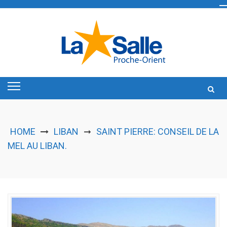
Skip
to
content
HOME
LIBAN
SAINT PIERRE: CONSEIL DE LA
➞
MEL AU LIBAN.