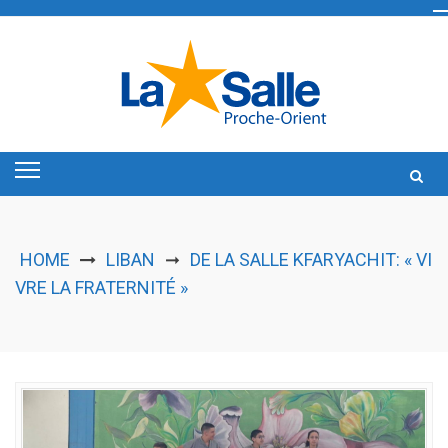
Skip
to
content
HOME
LIBAN
DE LA SALLE KFARYACHIT: « VI
➞
VRE LA FRATERNITÉ »