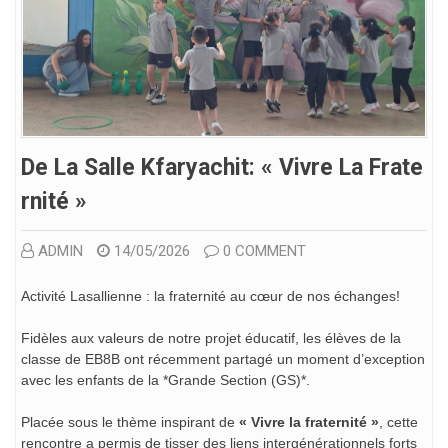
De La Salle Kfaryachit: « Vivre La Frate
Rnité »
ADMIN
14/05/2026
0 COMMENT
Activité Lasallienne : la fraternité au cœur de nos échanges!
Fidèles aux valeurs de notre projet éducatif, les élèves de la
classe de EB8B ont récemment partagé un moment d’exception
avec les enfants de la *Grande Section (GS)*.
Placée sous le thème inspirant de
« Vivre la fraternité »
, cette
rencontre a permis de tisser des liens intergénérationnels forts