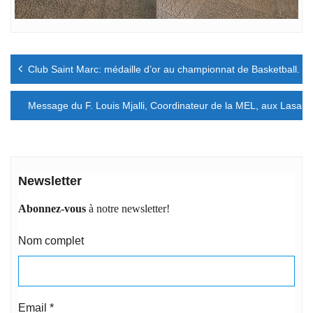
Navigation
Club Saint Marc: médaille d’or au championnat de Basketball.
de
l’article
Message du F. Louis Mjalli, Coordinateur de la MEL, aux Lasalli
Newsletter
Abonnez-vous
à notre newsletter!
Nom complet
Email
*