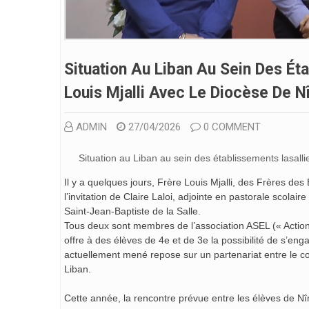
Situation Au Liban Au Sein Des Éta
Louis Mjalli Avec Le Diocèse De N
ADMIN
27/04/2026
0 COMMENT
Situation au Liban au sein des établissements lasalli
Il y a quelques jours, Frère Louis Mjalli, des Frères de
l’invitation de Claire Laloi, adjointe en pastorale scolai
Saint-Jean-Baptiste de la Salle.
Tous deux sont membres de l’association ASEL (« Action 
offre à des élèves de 4e et de 3e la possibilité de s’en
actuellement mené repose sur un partenariat entre le co
Liban.
Cette année, la rencontre prévue entre les élèves de 