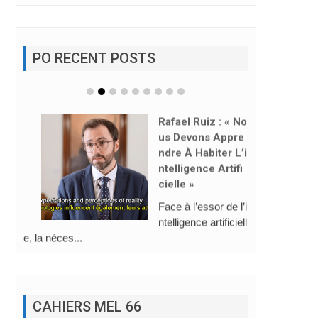
PO RECENT POSTS
Rafael Ruiz : « No
Us Devons Appre
Ndre À Habiter L’i
Ntelligence Artifi
Cielle »
Face à l’essor de l’i
ntelligence artificiell
e, la néces...
CAHIERS MEL 66