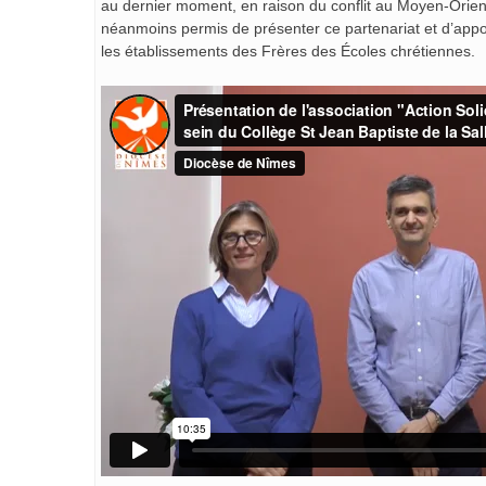
au dernier moment, en raison du conflit au Moyen-Orient
néanmoins permis de présenter ce partenariat et d’appor
les établissements des Frères des Écoles chrétiennes.