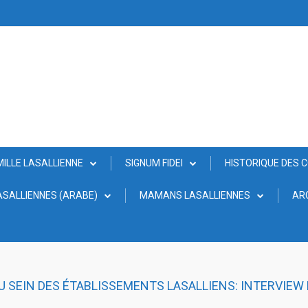
MILLE LASALLIENNE
SIGNUM FIDEI
HISTORIQUE DES 
SALLIENNES (ARABE)
MAMANS LASALLIENNES
AR
U SEIN DES ÉTABLISSEMENTS LASALLIENS: INTERVIEW 