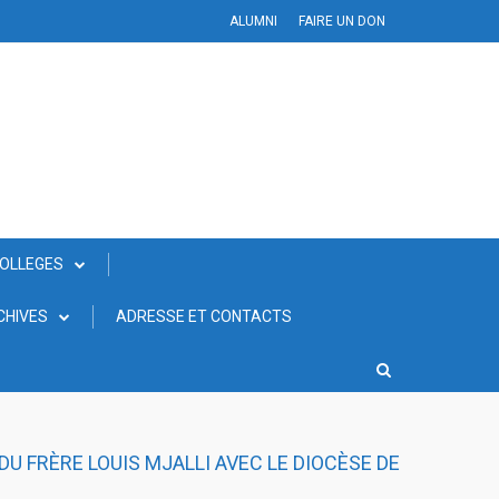
ALUMNI
FAIRE UN DON
COLLEGES
CHIVES
ADRESSE ET CONTACTS
DU FRÈRE LOUIS MJALLI AVEC LE DIOCÈSE DE