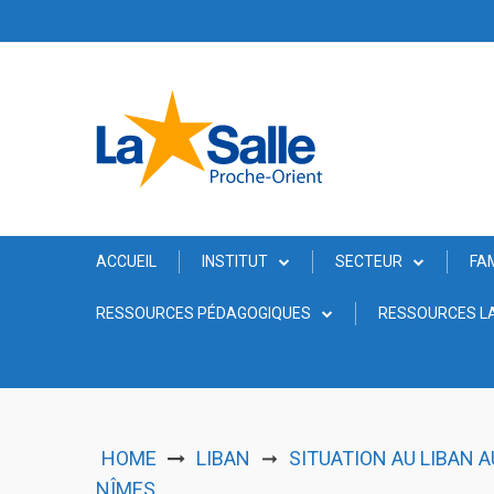
Skip
to
content
ACCUEIL
INSTITUT
SECTEUR
FA
RESSOURCES PÉDAGOGIQUES
RESSOURCES LA
HOME
LIBAN
SITUATION AU LIBAN A
➞
NÎMES.