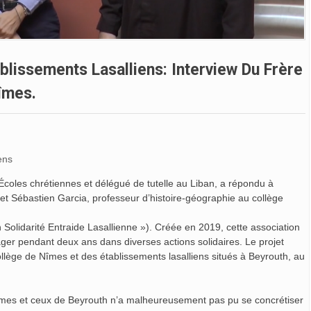
blissements Lasalliens: Interview Du Frère
îmes.
ens
s Écoles chrétiennes et délégué de tutelle au Liban, a répondu à
re et Sébastien Garcia, professeur d’histoire-géographie au collège
Solidarité Entraide Lasallienne »). Créée en 2019, cette association
gager pendant deux ans dans diverses actions solidaires. Le projet
llège de Nîmes et des établissements lasalliens situés à Beyrouth, au
Nîmes et ceux de Beyrouth n’a malheureusement pas pu se concrétiser