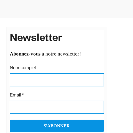
Newsletter
Abonnez-vous
à notre newsletter!
Nom complet
Email
*