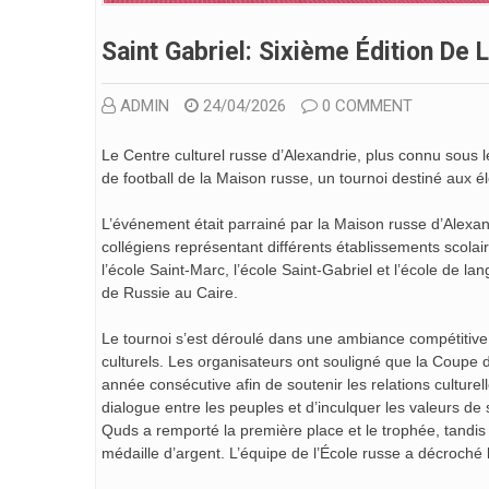
Saint Gabriel: Sixième Édition De
ADMIN
24/04/2026
0 COMMENT
Le Centre culturel russe d’Alexandrie, plus connu sous 
de football de la Maison russe, un tournoi destiné aux él
L’événement était parrainé par la Maison russe d’Alexan
collégiens représentant différents établissements scolai
l’école Saint-Marc, l’école Saint-Gabriel et l’école de la
de Russie au Caire.
Le tournoi s’est déroulé dans une ambiance compétitive, 
culturels. Les organisateurs ont souligné que la Coupe
année consécutive afin de soutenir les relations culturel
dialogue entre les peuples et d’inculquer les valeurs de s
Quds a remporté la première place et le trophée, tandis 
médaille d’argent. L’équipe de l’École russe a décroché 