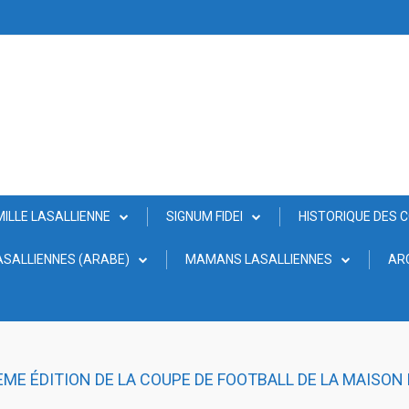
MILLE LASALLIENNE
SIGNUM FIDEI
HISTORIQUE DES 
SALLIENNES (ARABE)
MAMANS LASALLIENNES
AR
IÈME ÉDITION DE LA COUPE DE FOOTBALL DE LA MAISON