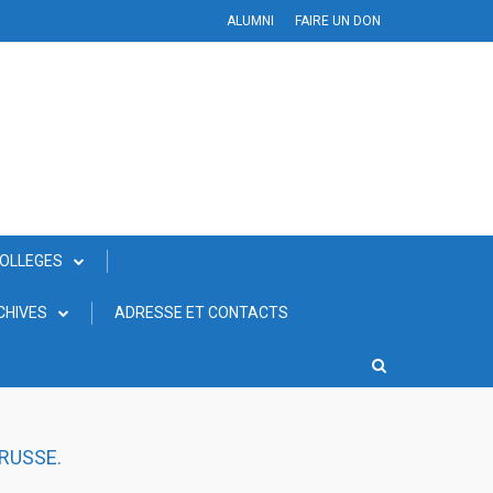
ALUMNI
FAIRE UN DON
COLLEGES
CHIVES
ADRESSE ET CONTACTS
 RUSSE.