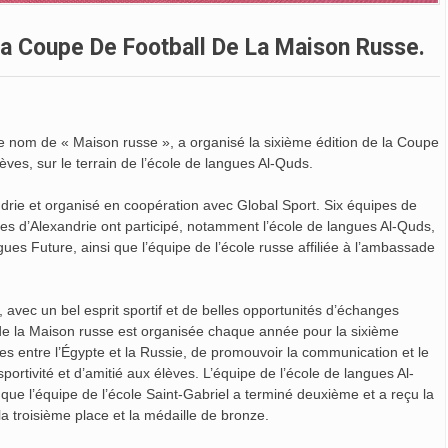
 La Coupe De Football De La Maison Russe.
le nom de « Maison russe », a organisé la sixième édition de la Coupe
èves, sur le terrain de l’école de langues Al-Quds.
drie et organisé en coopération avec Global Sport. Six équipes de
res d’Alexandrie ont participé, notamment l’école de langues Al-Quds,
ngues Future, ainsi que l’équipe de l’école russe affiliée à l’ambassade
avec un bel esprit sportif et de belles opportunités d’échanges
 de la Maison russe est organisée chaque année pour la sixième
les entre l’Égypte et la Russie, de promouvoir la communication et le
portivité et d’amitié aux élèves. L’équipe de l’école de langues Al-
que l’équipe de l’école Saint-Gabriel a terminé deuxième et a reçu la
la troisième place et la médaille de bronze.