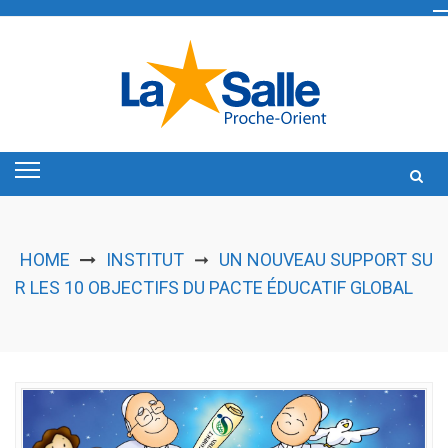
Skip
to
content
HOME
INSTITUT
UN NOUVEAU SUPPORT SU
➞
R LES 10 OBJECTIFS DU PACTE ÉDUCATIF GLOBAL