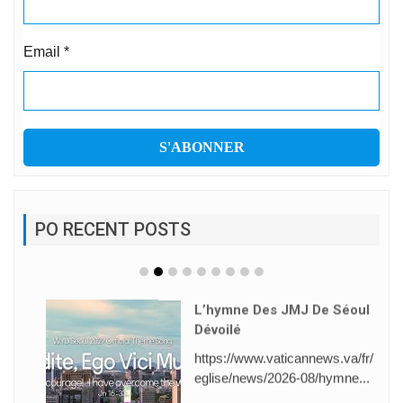
Email
*
PO RECENT POSTS
L’hymne Des JMJ De Séoul
Dévoilé
https://www.vaticannews.va/fr/
eglise/news/2026-08/hymne...