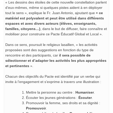
« Les dessins des étoiles de cette nouvelle constellation parlent
d’eux-mêmes, même si quelques pistes aident à en déployer
tout le sens », explique le Fr. Juan Antonio, ajoutant que
« ce
matériel est polyvalent et peut être utilisé dans différents
espaces et avec divers acteurs (élèves, enseignants,
familles, citoyens…)
, dans le but de diffuser, faire connaître et
mobiliser pour construire ce Pacte Éducatif Global et Local ».
Dans ce sens, poursuit le religieux lasallien, « les activités
proposées sont des suggestions en fonction du type de
rencontre et des participants, car
il sera possible de
sélectionner et d’adapter les activités les plus appropriées
et pertinentes
».
Chacun des objectifs du Pacte est identifié par un verbe qui
invite à l’engagement et s’exprime à travers une illustration :
Mettre la personne au centre :
Humaniser
.
Écouter les jeunes générations :
Écouter
.
Promouvoir la femme, ses droits et sa dignité :
Promouvoir
.