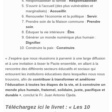
Responsabiliser la famille :
Responsabiliser
.
S’ouvrir à l’accueil (des plus vulnérables et
marginalisés) :
Accueillir
.
Renouveler l’économie et la politique :
Servir
.
Prendre soin de la Maison commune :
Prendre
soin
.
Éduquer la vie intérieure :
Être
.
Générer un monde numérique plus humain :
Dignifier
.
Construire la paix :
Construire
.
« J’espère que nous réussirons à parvenir à une large diffusion
et à une invitation à tisser le Pacte ensemble, en allant à la
rencontre des différents secteurs éducatifs et sociaux qui
entourent les institutions éducatives dans lesquelles nous nous
trouvons, afin de
contribuer à transformer et améliorer
l’éducation à toutes les étapes de la vie, et à construire un
monde plus humain, fraternel, solidaire, juste, pacifique et
durable »
, conclut le Fr. Juan Antonio Ojeda.
Téléchargez ici le livret : « Les 10