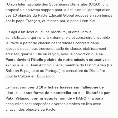
l’Union Internationale des Supérieures Générales (UISG), ont
proposé un nouveau support pour la diffusion et l’appropriation
des 10 objectifs du Pacte Éducatif Global proposé en son temps
par le pape François, et relancé par le pape Léon XIV.
Il s’agit d’un livret ou d’une brochure, orienté vers la
sensibilisation, qui invite à « donner vie et construire ensemble
le Pacte à partir de chacun des territoires concrets dans
lesquels nous nous trouvons : salle de classe, établissement
éducatif, quartier, ville ou région, avec la conviction que
ce
Pacte devient l’étoile polaire de notre mission éducative
»,
explique le Fr. Juan Antonio Ojeda, membre du District Arlep (La
Salle en Espagne et au Portugal) et consultant du Dicastère
pour la Culture et l’Éducation.
Le livret
comprend 10 affiches basées sur l’allégorie de
l’étoile
—
sous forme de « constellation »
—
illustrées par
Patxi Velasco, connu sous le nom de « FANO »
, à partir
desquelles sont proposées diverses activités en lien avec
chacun des objectifs du Pacte.