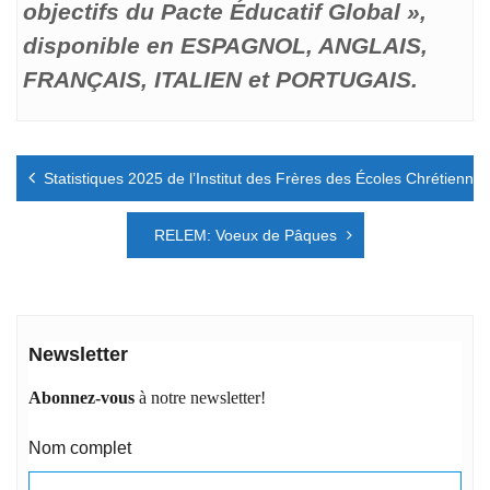
objectifs du Pacte Éducatif Global »,
disponible en ESPAGNOL, ANGLAIS,
FRANÇAIS, ITALIEN et PORTUGAIS.
Navigation
Statistiques 2025 de l’Institut des Frères des Écoles Chrétiennes
de
l’article
RELEM: Voeux de Pâques
Newsletter
Abonnez-vous
à notre newsletter!
Nom complet