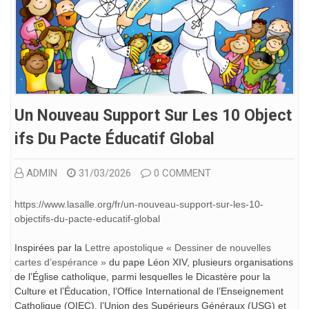
Un Nouveau Support Sur Les 10 Object
Ifs Du Pacte Éducatif Global
ADMIN
31/03/2026
0 COMMENT
https://www.lasalle.org/fr/un-nouveau-support-sur-les-10-
objectifs-du-pacte-educatif-global
Inspirées par la
Lettre apostolique « Dessiner de nouvelles
cartes d’espérance »
du pape Léon XIV, plusieurs organisations
de l’Église catholique, parmi lesquelles le Dicastère pour la
Culture et l’Éducation, l’Office International de l’Enseignement
Catholique (OIEC), l’Union des Supérieurs Généraux (USG) et