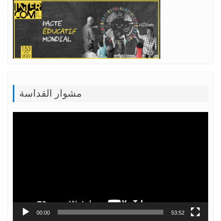
مشوار القداسة
Lecteur
vidéo
00:00
53:52