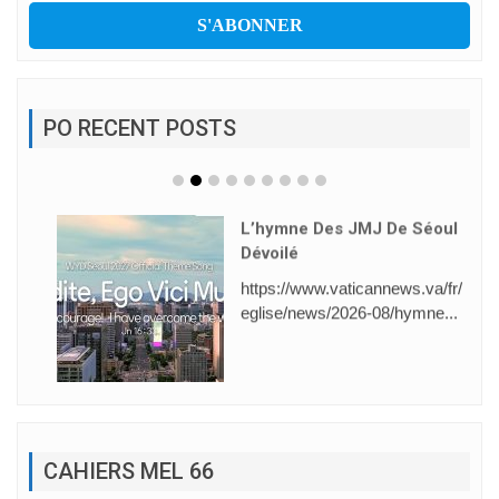
PO RECENT POSTS
L’hymne Des JMJ De Séoul
Dévoilé
https://www.vaticannews.va/fr/
eglise/news/2026-08/hymne...
CAHIERS MEL 66