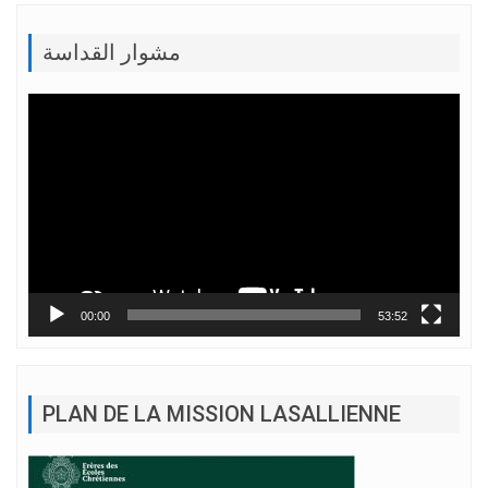
مشوار القداسة
Lecteur
vidéo
00:00
53:52
PLAN DE LA MISSION LASALLIENNE