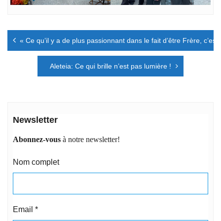
Navigation
« Ce qu’il y a de plus passionnant dans le fait d’être Frère, c’es
de
l’article
Aleteia: Ce qui brille n’est pas lumière !
Newsletter
Abonnez-vous
à notre newsletter!
Nom complet
Email
*