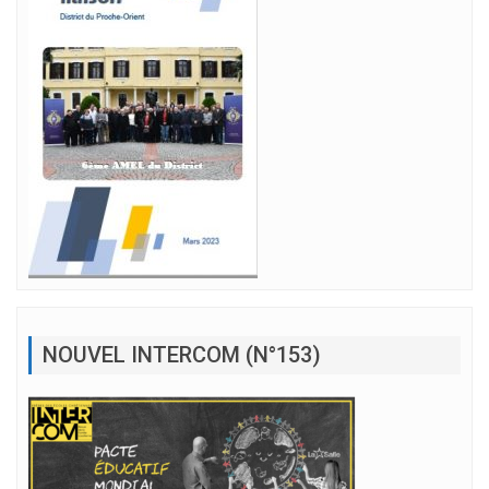
NOUVEL INTERCOM (N°153)