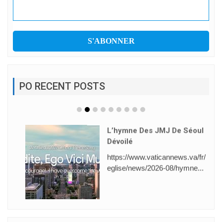
PO RECENT POSTS
L’hymne Des JMJ De Séoul
Dévoilé
https://www.vaticannews.va/fr/
eglise/news/2026-08/hymne...