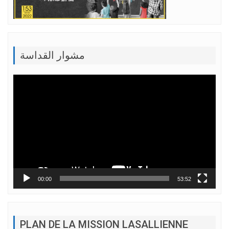
مشوار القداسة
Lecteur
vidéo
00:00
53:52
PLAN DE LA MISSION LASALLIENNE