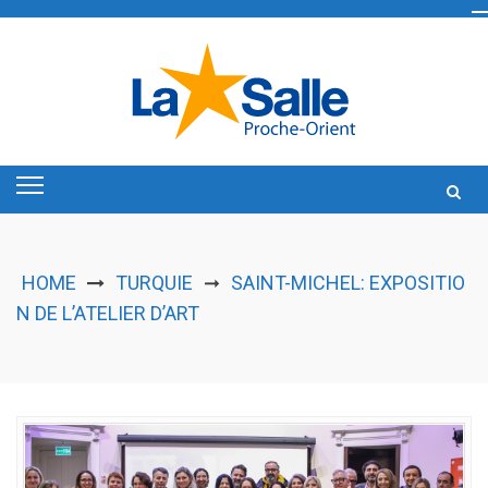
Skip
to
content
HOME
TURQUIE
SAINT-MICHEL: EXPOSITIO
➞
N DE L’ATELIER D’ART