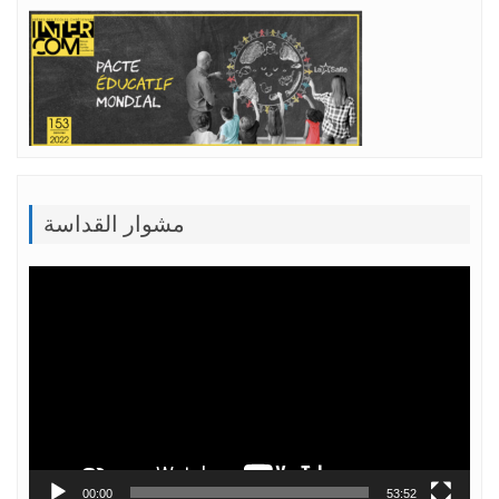
مشوار القداسة
Lecteur
vidéo
00:00
53:52