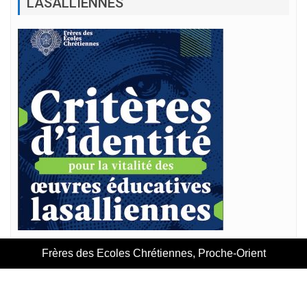
LASALLIENNES
Frères des Ecoles Chrétiennes, Proche-Orient