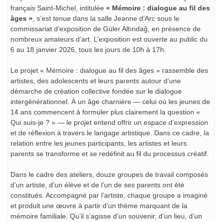
français Saint-Michel, intitulée
« Mémoire : dialogue au fil des
âges »
, s’est tenue dans la salle Jeanne d’Arc sous le
commissariat d’exposition de Güler Altındağ, en présence de
nombreux amateurs d’art. L’exposition est ouverte au public du
6 au 18 janvier 2026, tous les jours de 10h à 17h.
Le projet « Mémoire : dialogue au fil des âges » rassemble des
artistes, des adolescents et leurs parents autour d’une
démarche de création collective fondée sur le dialogue
intergénérationnel. À un âge charnière — celui où les jeunes de
14 ans commencent à formuler plus clairement la question «
Qui suis-je ? » — le projet entend offrir un espace d’expression
et de réflexion à travers le langage artistique. Dans ce cadre, la
relation entre les jeunes participants, les artistes et leurs
parents se transforme et se redéfinit au fil du processus créatif.
Dans le cadre des ateliers, douze groupes de travail composés
d’un artiste, d’un élève et de l’un de ses parents ont été
constitués. Accompagné par l’artiste, chaque groupe a imaginé
et produit une œuvre à partir d’un thème marquant de la
mémoire familiale. Qu’il s’agisse d’un souvenir, d’un lieu, d’un