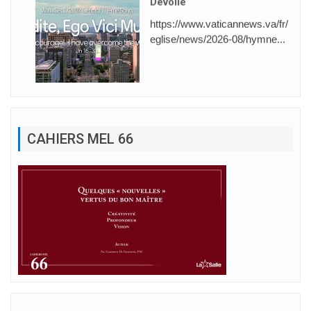
Dévoilé
https://www.vaticannews.va/fr/
eglise/news/2026-08/hymne...
CAHIERS MEL 66