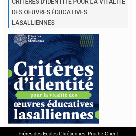
CRITÈRES D’IDENTITÉ POUR LA VITALITÉ
DES OEUVRES ÉDUCATIVES
LASALLIENNES
Frères des Ecoles Chrétiennes, Proche-Orient