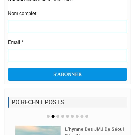
Nom complet
Email
*
PO RECENT POSTS
L’hymne Des JMJ De Séoul