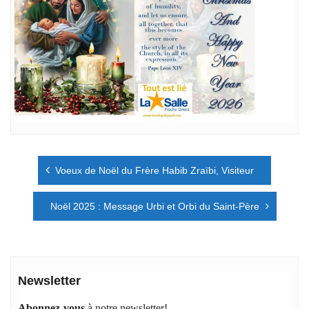
Navigation
Voeux de Noël du Frère Habib Zraïbi, Visiteur
de
l’article
Noël 2025 : Message Urbi et Orbi du Saint-Père
Newsletter
Abonnez-vous
à notre newsletter!