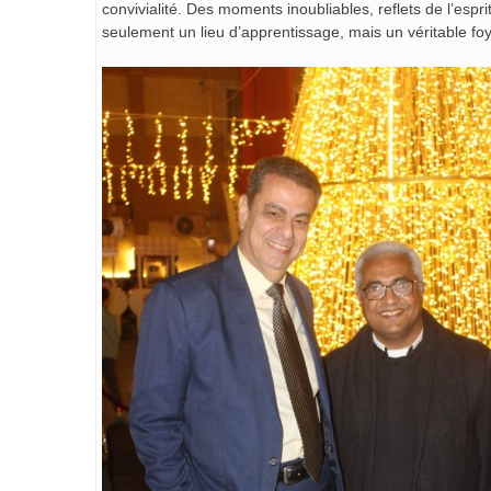
convivialité. Des moments inoubliables, reflets de l’espr
seulement un lieu d’apprentissage, mais un véritable foy