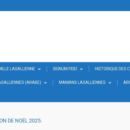
MILLE LASALLIENNE
SIGNUM FIDEI
HISTORIQUE DES 
SALLIENNES (ARABE)
MAMANS LASALLIENNES
AR
ION DE NOËL 2025.