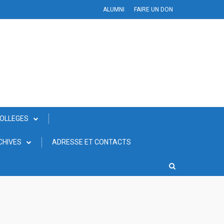
ALUMNI
FAIRE UN DON
COLLEGES
CHIVES
ADRESSE ET CONTACTS