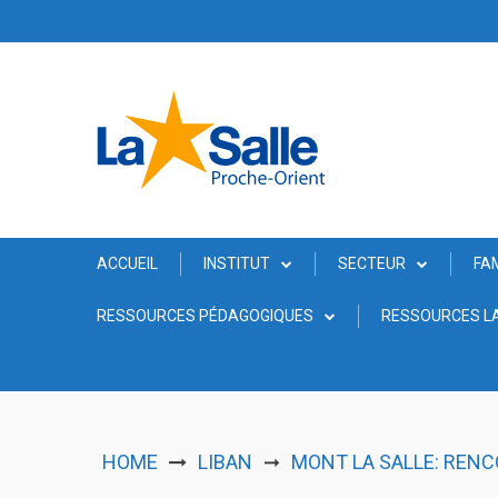
Skip
to
content
ACCUEIL
INSTITUT
SECTEUR
FA
RESSOURCES PÉDAGOGIQUES
RESSOURCES LA
HOME
LIBAN
MONT LA SALLE: REN
➞