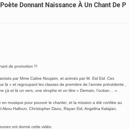
 Poète Donnant Naissance À Un Chant De P
ant de promotion !!!
ganisés par Mme Caline Noujaim, et animés par M. Eid Eid. Ces
ue là » et regroupant les classes de première de l’année précédente ,
ne çà et là un vers, une strophe et un titre « Demain, l’océan… ».
 en musique pour pouvoir le chanter, et la mission a été confiée au
 Abou Halloun, Christopher Daou, Rayan Eid, Angelina Kalajian,
 jeunes ont donné cette vidéo.