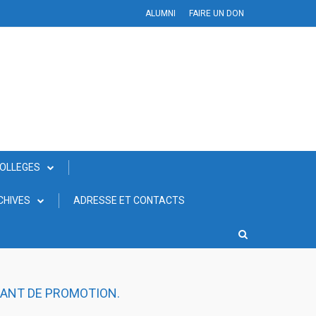
ALUMNI
FAIRE UN DON
COLLEGES
CHIVES
ADRESSE ET CONTACTS
HANT DE PROMOTION.