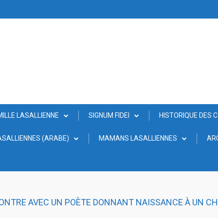
MILLE LASALLIENNE
SIGNUM FIDEI
HISTORIQUE DES 
SALLIENNES (ARABE)
MAMANS LASALLIENNES
AR
CONTRE AVEC UN POÈTE DONNANT NAISSANCE À UN C