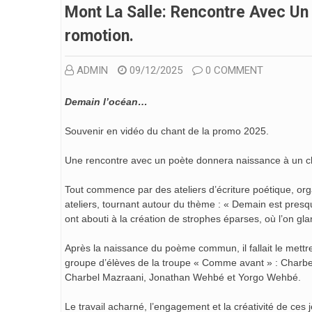
Mont La Salle: Rencontre Avec Un
Romotion.
ADMIN
09/12/2025
0 COMMENT
Demain l’océan…
Souvenir en vidéo du chant de la promo 2025.
Une rencontre avec un poète donnera naissance à un ch
Tout commence par des ateliers d’écriture poétique, or
ateliers, tournant autour du thème : « Demain est presq
ont abouti à la création de strophes éparses, où l’on gla
Après la naissance du poème commun, il fallait le mettre
groupe d’élèves de la troupe « Comme avant » : Charbel
Charbel Mazraani, Jonathan Wehbé et Yorgo Wehbé.
Le travail acharné, l’engagement et la créativité de ces