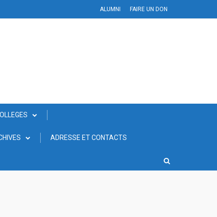
ALUMNI
FAIRE UN DON
COLLEGES
CHIVES
ADRESSE ET CONTACTS