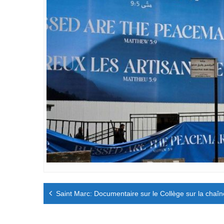
Navigation
Saint Marc: Documentaire sur le Collège sur la chaî
de
l’article