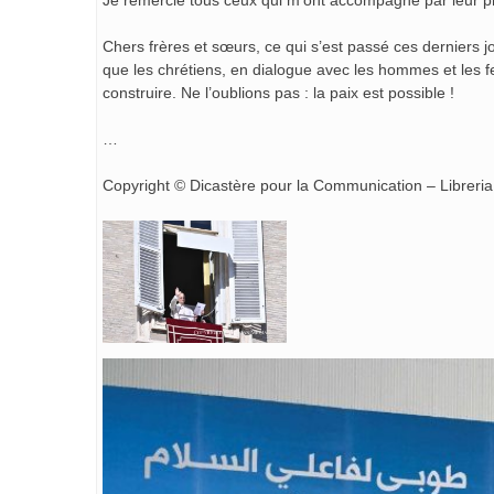
Je remercie tous ceux qui m’ont accompagné par leur pr
Chers frères et sœurs, ce qui s’est passé ces derniers j
que les chrétiens, en dialogue avec les hommes et les f
construire. Ne l’oublions pas : la paix est possible !
…
Copyright © Dicastère pour la Communication – Libreria 