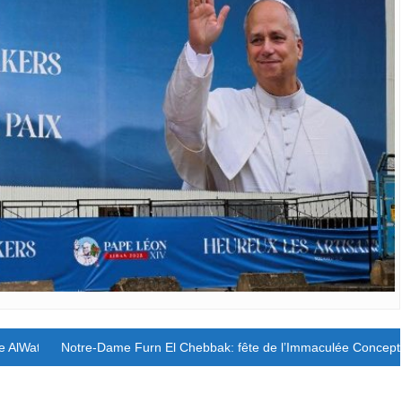
ne AlWathaeqya
Notre-Dame Furn El Chebbak: fête de l’Immaculée Concept