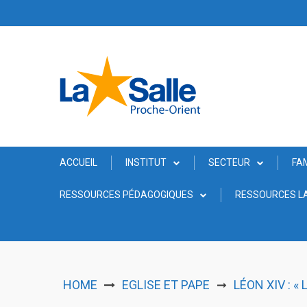
Skip
to
content
ACCUEIL
INSTITUT
SECTEUR
FA
RESSOURCES PÉDAGOGIQUES
RESSOURCES LA
HOME
EGLISE ET PAPE
LÉON XIV : «
➞