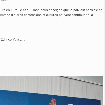
ière !
ours en Turquie et au Liban nous enseigne que la paix est possible et
emmes d’autres confessions et cultures peuvent contribuer à la
Editrice Vaticana