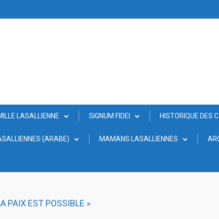
MILLE LASALLIENNE
SIGNUM FIDEI
HISTORIQUE DES 
SALLIENNES (ARABE)
MAMANS LASALLIENNES
AR
 LA PAIX EST POSSIBLE »