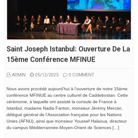
Saint Joseph Istanbul: Ouverture De La
15ème⁠ ⁠conférence MFINUE
ADMIN
05/12/2025
0 COMMENT
Nous avons procédé aujourd’hui à l’ouverture de notre 15ème⁠
⁠conférence MFINUE au centre culturel de Caddebostan. Cette
cérémonie, à laquelle ont assisté la consule de France à
Istanbul, madame Nadia Fanton, monsieur Jérémy Mercier,
délégué général de l’Association française pour les Nations
Unies (AFNU), ainsi que monsieur Youssef Halaoua, directeur
du campus Méditerrannée-Moyen-Orient de Sciences […]