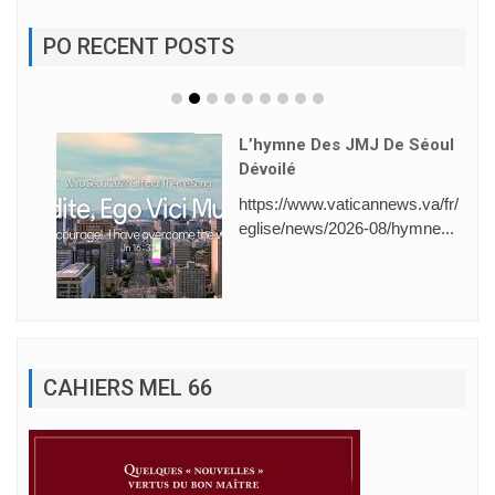
PO RECENT POSTS
L’hymne Des JMJ De Séoul
Dévoilé
https://www.vaticannews.va/fr/
eglise/news/2026-08/hymne...
CAHIERS MEL 66