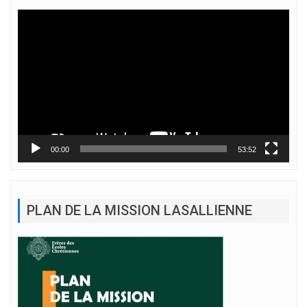
Lecteur
vidéo
00:00
53:52
PLAN DE LA MISSION LASALLIENNE