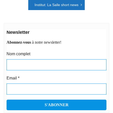
l’article
Institut: La Salle short news
Newsletter
Abonnez-vous
à notre newsletter!
Nom complet
Email
*