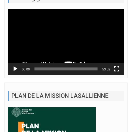
Lecteur
vidéo
00:00
53:52
PLAN DE LA MISSION LASALLIENNE