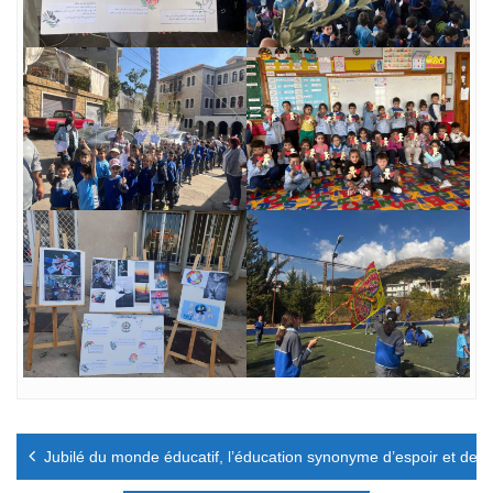
Navigation
Jubilé du monde éducatif, l’éducation synonyme d’espoir et de p
de