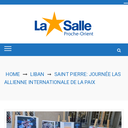
Skip
to
content
HOME
LIBAN
SAINT PIERRE: JOURNÉE LAS
➞
ALLIENNE INTERNATIONALE DE LA PAIX