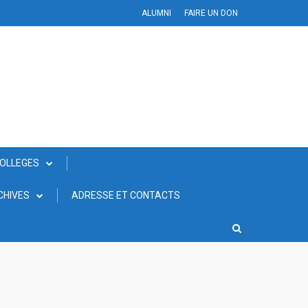
ALUMNI
FAIRE UN DON
COLLEGES
CHIVES
ADRESSE ET CONTACTS