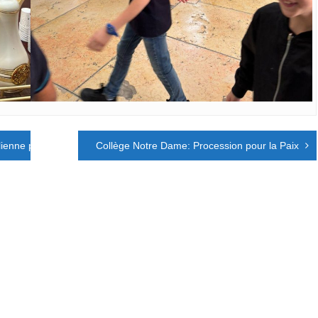
ienne pour la durabilité
Collège Notre Dame: Procession pour la Paix