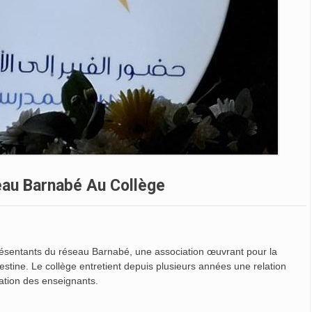
seau Barnabé Au Collège
représentants du réseau Barnabé, une association œuvrant pour la
stine. Le collège entretient depuis plusieurs années une relation
ation des enseignants.