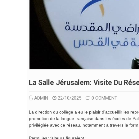
La Salle Jérusalem: Visite Du Ré
ADMIN
22/10/2025
0 COMMENT
La direction du collège a eu le plaisir d’accueillir les 
promotion de la langue française dans les écoles de Pale
privilégiée avec ce réseau, notamment à travers la form
Parmi les visiteurs figuraient :