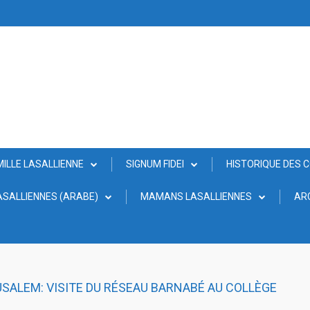
MILLE LASALLIENNE
SIGNUM FIDEI
HISTORIQUE DES 
SALLIENNES (ARABE)
MAMANS LASALLIENNES
AR
USALEM: VISITE DU RÉSEAU BARNABÉ AU COLLÈGE