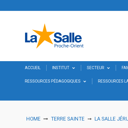
Skip
to
content
ACCUEIL
INSTITUT
SECTEUR
FA
RESSOURCES PÉDAGOGIQUES
RESSOURCES LA
HOME
TERRE SAINTE
LA SALLE JÉR
➞