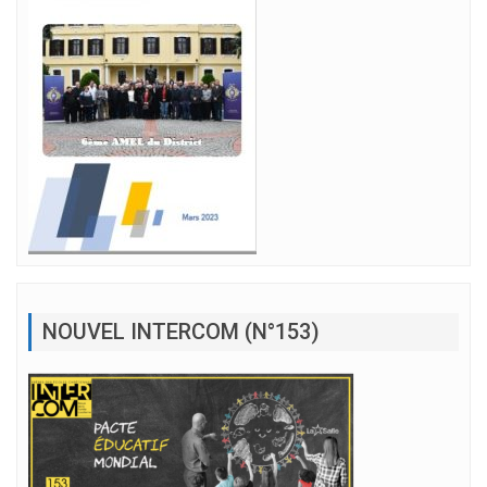
NOUVEL INTERCOM (N°153)