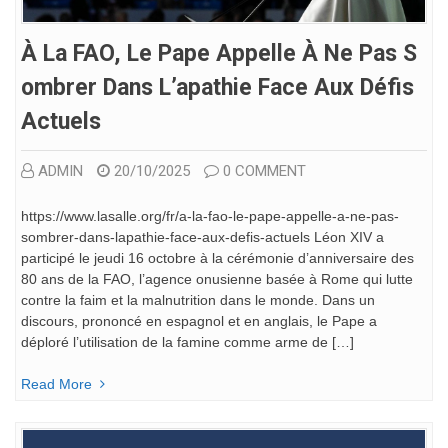
À La FAO, Le Pape Appelle À Ne Pas S
Ombrer Dans L’apathie Face Aux Défis
Actuels
ADMIN
20/10/2025
0 COMMENT
https://www.lasalle.org/fr/a-la-fao-le-pape-appelle-a-ne-pas-
sombrer-dans-lapathie-face-aux-defis-actuels Léon XIV a
participé le jeudi 16 octobre à la cérémonie d’anniversaire des
80 ans de la FAO, l’agence onusienne basée à Rome qui lutte
contre la faim et la malnutrition dans le monde. Dans un
discours, prononcé en espagnol et en anglais, le Pape a
déploré l’utilisation de la famine comme arme de […]
Read More