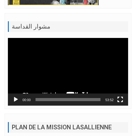
مشوار القداسة
Lecteur
vidéo
00:00
53:52
PLAN DE LA MISSION LASALLIENNE