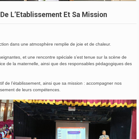
n De L’Etablissement Et Sa Mission
ction dans une atmosphère remplie de joie et de chaleur.
eignantes, et une rencontre spéciale s’est tenue sur la scène de
ctrice de la maternelle, ainsi que des responsables pédagogiques des
if de l’établissement, ainsi que sa mission : accompagner nos
issement de leurs compétences.