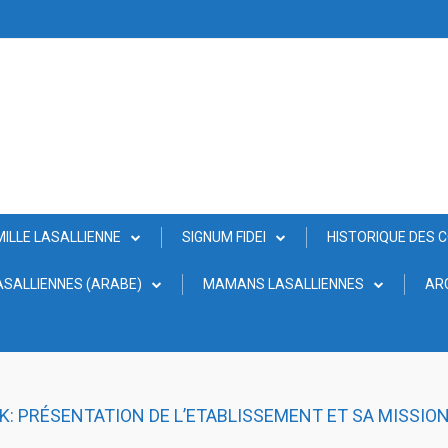
MILLE LASALLIENNE
SIGNUM FIDEI
HISTORIQUE DES 
SALLIENNES (ARABE)
MAMANS LASALLIENNES
AR
UK: PRÉSENTATION DE L’ETABLISSEMENT ET SA MISSIO