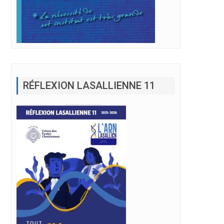
RÉFLEXION LASALLIENNE 11
ire un monde plus juste et durable