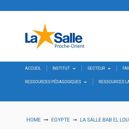
Skip
to
content
ACCUEIL
INSTITUT
SECTEUR
FA
RESSOURCES PÉDAGOGIQUES
RESSOURCES LA
HOME
EGYPTE
LA SALLE BAB EL LO
➞