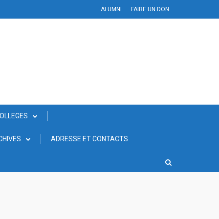
ALUMNI
FAIRE UN DON
COLLEGES
CHIVES
ADRESSE ET CONTACTS
N