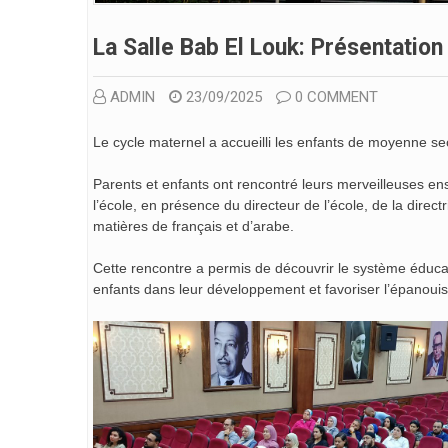
La Salle Bab El Louk: Présentatio
ADMIN
23/09/2025
0 COMMENT
Le cycle maternel a accueilli les enfants de moyenne se
Parents et enfants ont
rencontré leurs merveilleuses ens
l’école, en présence du directeur de l’école, de la dire
matières de français et d’arabe.
Cette rencontre a permis de découvrir le système éducat
enfants dans leur développement et favoriser l’épanou