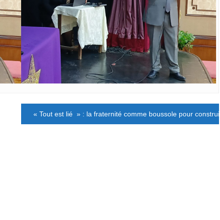
« Tout est lié » : la fraternité comme boussole pour constru