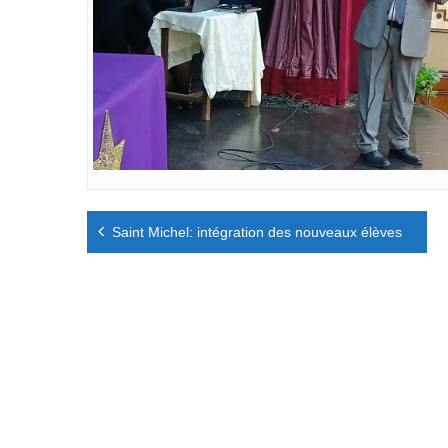
Navigation
Saint Michel: intégration des nouveaux élèves
de
l’article