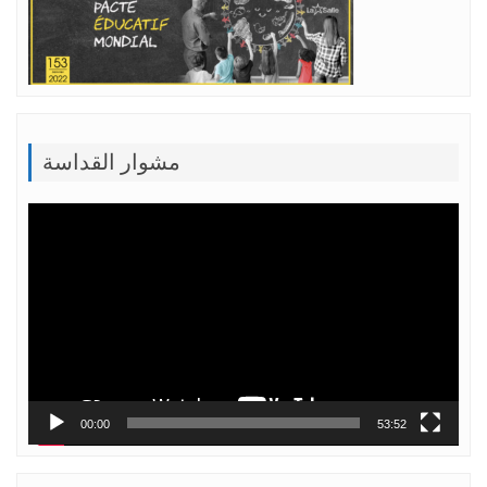
مشوار القداسة
Lecteur
vidéo
00:00
53:52