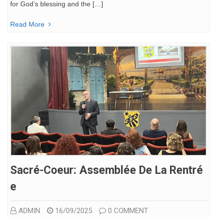
for God’s blessing and the […]
Read More
Sacré-Coeur: Assemblée De La Rentré
E
ADMIN
16/09/2025
0 COMMENT