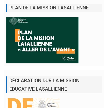
PLAN DE LA MISSION LASALLIENNE
DÉCLARATION DUR LA MISSION
EDUCATIVE LASALLIENNE