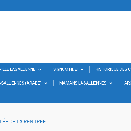
MILLE LASALLIENNE
SIGNUM FIDEI
HISTORIQUE DES 
SALLIENNES (ARABE)
MAMANS LASALLIENNES
AR
LÉE DE LA RENTRÉE