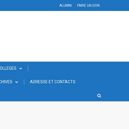
ALUMNI
FAIRE UN DON
COLLEGES
CHIVES
ADRESSE ET CONTACTS