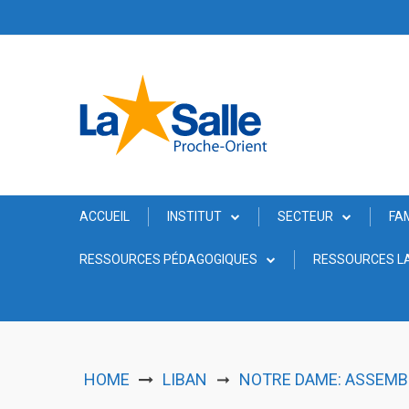
Skip
to
content
ACCUEIL
INSTITUT
SECTEUR
FA
RESSOURCES PÉDAGOGIQUES
RESSOURCES LA
HOME
LIBAN
NOTRE DAME: ASSEMB
➞