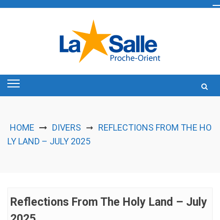
Skip
to
content
HOME
DIVERS
REFLECTIONS FROM THE HO
➞
LY LAND – JULY 2025
Reflections From The Holy Land – July
2025