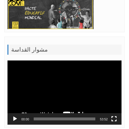
مشوار القداسة
Lecteur
vidéo
00:00
53:52