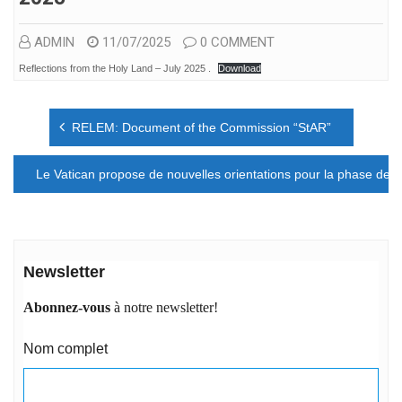
ADMIN
11/07/2025
0 COMMENT
Reflections from the Holy Land – July 2025 .
Download
Navigation
RELEM: Document of the Commission “StAR”
de
l’article
Le Vatican propose de nouvelles orientations pour la phase de
Newsletter
Abonnez-vous
à notre newsletter!
Nom complet