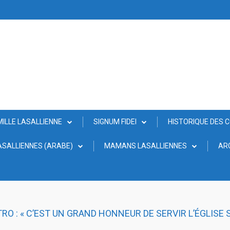
MILLE LASALLIENNE
SIGNUM FIDEI
HISTORIQUE DES 
SALLIENNES (ARABE)
MAMANS LASALLIENNES
AR
RO : « C’EST UN GRAND HONNEUR DE SERVIR L’ÉGLISE 