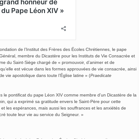
 fondation de l’Institut des Frères des Écoles Chrétiennes, le pape
Général, membre du Dicastère pour les Instituts de Vie Consacrée et
nisme du Saint-Siège chargé de « promouvoir, d’animer et de
e qu’elle est vécue dans les formes approuvées de vie consacrée, ainsi
de vie apostolique dans toute l’Église latine » (
Praedicate
ous le pontificat du pape Léon XIV comme membre d’un Dicastère de la
in, qui a exprimé sa gratitude envers le Saint-Père pour cette
s et les espérances, mais aussi les souffrances et les anxiétés de
é toute leur vie au service du Seigneur. »