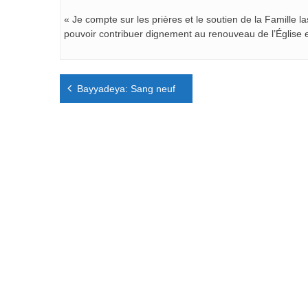
« Je compte sur les prières et le soutien de la Famille l
pouvoir contribuer dignement au renouveau de l’Église e
Navigation
Bayyadeya: Sang neuf
de
l’article