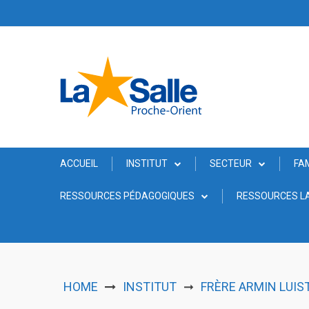
Skip
to
content
ACCUEIL
INSTITUT
SECTEUR
FA
RESSOURCES PÉDAGOGIQUES
RESSOURCES LA
HOME
INSTITUT
FRÈRE ARMIN LUIST
➞