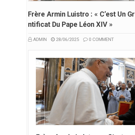
Frère Armin Luistro : « C’est Un G
Ntificat Du Pape Léon XIV »
ADMIN
28/06/2025
0 COMMENT