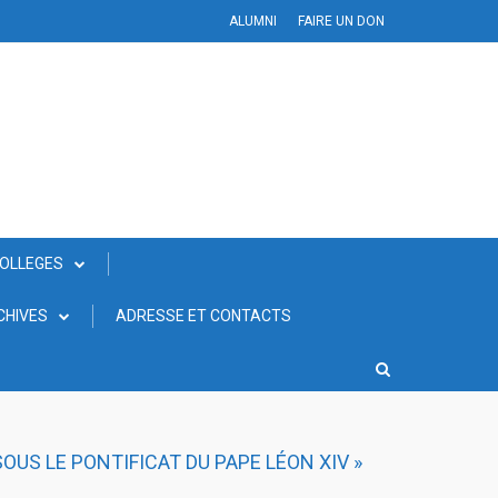
ALUMNI
FAIRE UN DON
COLLEGES
CHIVES
ADRESSE ET CONTACTS
SOUS LE PONTIFICAT DU PAPE LÉON XIV »