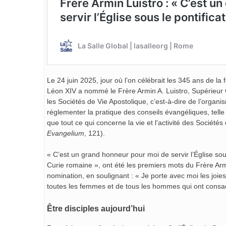
Le 24 juin 2025, jour où l’on célébrait les 345 ans de la
Léon XIV a nommé le Frère Armin A. Luistro, Supérieur 
les Sociétés de Vie Apostolique, c’est-à-dire de l’orga
réglementer la pratique des conseils évangéliques, tell
que tout ce qui concerne la vie et l’activité des Sociétés 
Evangelium
, 121).
« C’est un grand honneur pour moi de servir l’Église s
Curie romaine », ont été les premiers mots du Frère Arm
nomination, en soulignant : « Je porte avec moi les joie
toutes les femmes et de tous les hommes qui ont consacr
Être disciples aujourd’hui