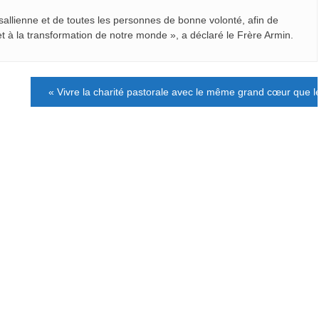
asallienne et de toutes les personnes de bonne volonté, afin de
t à la transformation de notre monde », a déclaré le Frère Armin.
« Vivre la charité pastorale avec le même grand cœur que l